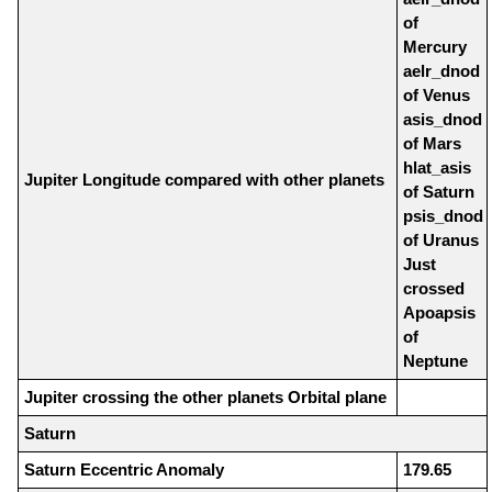
of
Mercury
aelr_dnod
of Venus
asis_dnod
of Mars
hlat_asis
Jupiter Longitude compared with other planets
of Saturn
psis_dnod
of Uranus
Just
crossed
Apoapsis
of
Neptune
Jupiter crossing the other planets Orbital plane
Saturn
Saturn Eccentric Anomaly
179.65