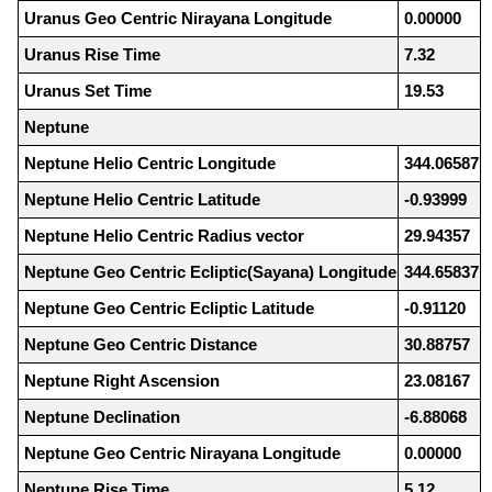
Uranus Geo Centric Nirayana Longitude
0.00000
Uranus Rise Time
7.32
Uranus Set Time
19.53
Neptune
Neptune Helio Centric Longitude
344.06587
Neptune Helio Centric Latitude
-0.93999
Neptune Helio Centric Radius vector
29.94357
Neptune Geo Centric Ecliptic(Sayana) Longitude
344.65837
Neptune Geo Centric Ecliptic Latitude
-0.91120
Neptune Geo Centric Distance
30.88757
Neptune Right Ascension
23.08167
Neptune Declination
-6.88068
Neptune Geo Centric Nirayana Longitude
0.00000
Neptune Rise Time
5.12