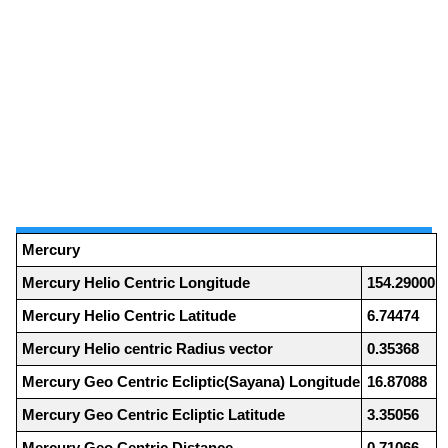
Mercury
Mercury Helio Centric Longitude
154.29000
Mercury Helio Centric Latitude
6.74474
Mercury Helio centric Radius vector
0.35368
Mercury Geo Centric Ecliptic(Sayana) Longitude
16.87088
Mercury Geo Centric Ecliptic Latitude
3.35056
Mercury Geo Centric Distance
0.71066