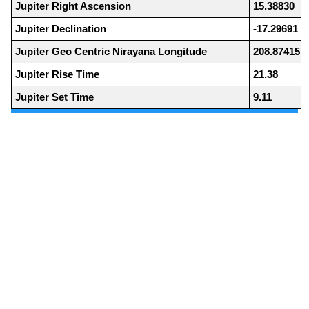
Jupiter Right Ascension
15.38830
Jupiter Declination
-17.29691
Jupiter Geo Centric Nirayana Longitude
208.87415
Jupiter Rise Time
21.38
Jupiter Set Time
9.11