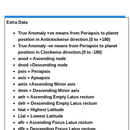
Extra Data
True Anomaly +ve means from Periapsis to planet
position in Anticlockwise direction.(0 to +180)
True Anomaly -ve means from Periapsis to planet
position in Clockwise direction.(0 to -180)
anod = Ascending node
dnod =Descending node
psis = Periapsis
asis = Apoapsis
amix =Ascending Minor axis
dmix = Descending Minor axis
aelr = Ascending Empty Latus rectum
delr = Descending Empty Latus rectum
hlat = Highest Latitude
Llat = Lowest Latitude
aflr = Ascending Focus Latus rectum
dflr = Descending Focus Latus rectum