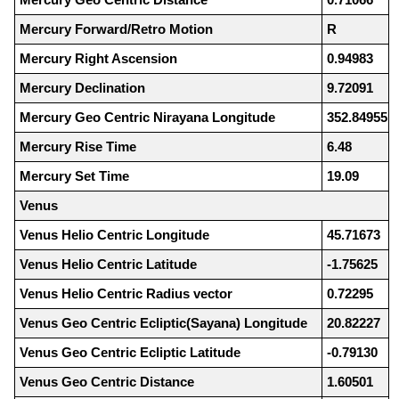
Mercury Forward/Retro Motion
R
Mercury Right Ascension
0.94983
Mercury Declination
9.72091
Mercury Geo Centric Nirayana Longitude
352.84955
Mercury Rise Time
6.48
Mercury Set Time
19.09
Venus
Venus Helio Centric Longitude
45.71673
Venus Helio Centric Latitude
-1.75625
Venus Helio Centric Radius vector
0.72295
Venus Geo Centric Ecliptic(Sayana) Longitude
20.82227
Venus Geo Centric Ecliptic Latitude
-0.79130
Venus Geo Centric Distance
1.60501