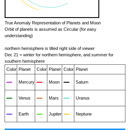
True Anomaly Representation of Planets and Moon
Orbit of planets is assumed as Circular (for easy
understanding)
northern hemisphere is tilted right side of viewer
Dec 21 = winter for northern hemisphere, and summer for
southern hemisphere
Color
Planet
Color
Planet
Color
Planet
Mercury
Moon
Saturn
Venus
Mars
Uranus
Earth
Jupiter
Neptune