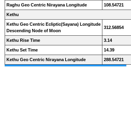
Raghu Geo Centric Nirayana Longitude
108.54721
Kethu
Kethu Geo Centric Ecliptic(Sayana) Longitude
312.56854
Descending Node of Moon
Kethu Rise Time
3.14
Kethu Set Time
14.39
Kethu Geo Centric Nirayana Longitude
288.54721