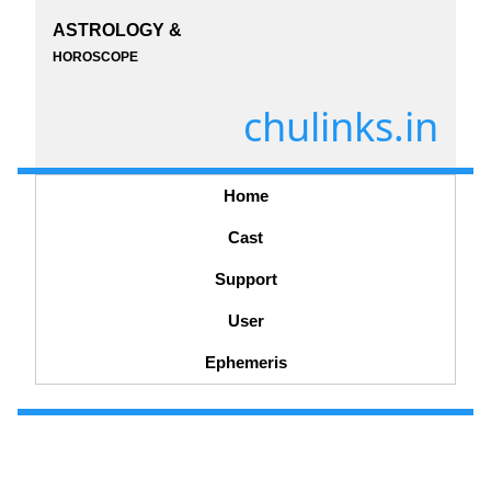
ASTROLOGY &
HOROSCOPE
chulinks.in
Home
Cast
Support
User
Ephemeris