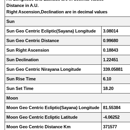
Distance in A.U.
Right Ascension,Declination are in decimal values
Sun
Sun Geo Centric Ecliptic(Sayana) Longitude
3.08014
Sun Geo Centric Distance
0.99680
Sun Right Ascension
0.18843
Sun Declination
1.22451
Sun Geo Centric Nirayana Longitude
339.05881
Sun Rise Time
6.10
Sun Set Time
18.20
Moon
Moon Geo Centric Ecliptic(Sayana) Longitude
81.55384
Moon Geo Centric Ecliptic Latitude
-4.06252
Moon Geo Centric Distance Km
371577