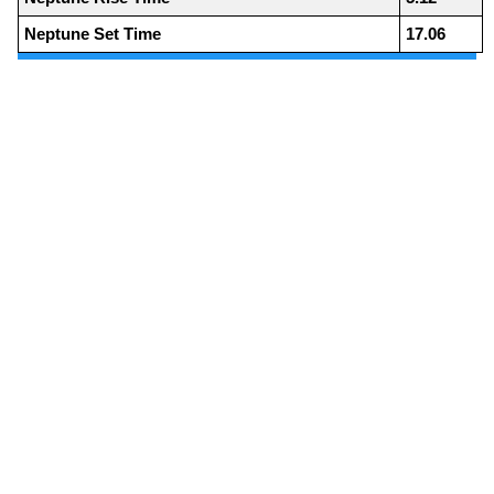
Neptune Set Time
17.06