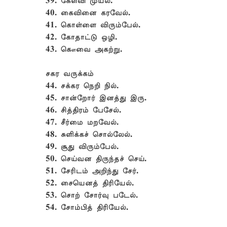
39. கேள்வி முயல்.
40. கைவினை கரவேல்.
41. கொள்ளை விரும்பேல்.
42. கோதாட்டு ஒழி.
43. கௌவை அகற்று.
சகர வருக்கம்
44. சக்கர நெறி நில்.
45. சான்றோர் இனத்து இரு.
46. சித்திரம் பேசேல்.
47. சீர்மை மறவேல்.
48. சுளிக்கச் சொல்லேல்.
49. சூது விரும்பேல்.
50. செய்வன திருந்தச் செய்.
51. சேரிடம் அறிந்து சேர்.
52. சையெனத் திரியேல்.
53. சொற் சோர்வு படேல்.
54. சோம்பித் திரியேல்.