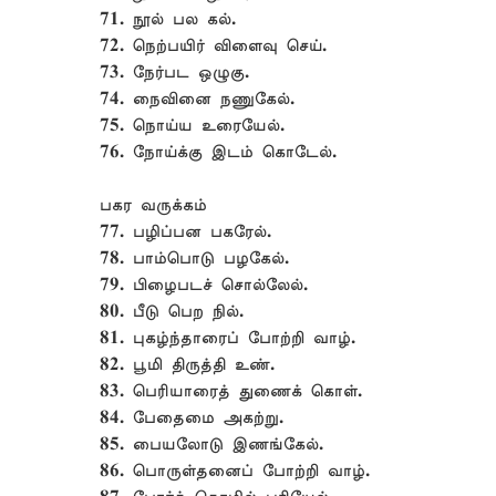
71. நூல் பல கல்.
72. நெற்பயிர் விளைவு செய்.
73. நேர்பட ஒழுகு.
74. நைவினை நணுகேல்.
75. நொய்ய உரையேல்.
76. நோய்க்கு இடம் கொடேல்.
பகர வருக்கம்
77. பழிப்பன பகரேல்.
78. பாம்பொடு பழகேல்.
79. பிழைபடச் சொல்லேல்.
80. பீடு பெற நில்.
81. புகழ்ந்தாரைப் போற்றி வாழ்.
82. பூமி திருத்தி உண்.
83. பெரியாரைத் துணைக் கொள்.
84. பேதைமை அகற்று.
85. பையலோடு இணங்கேல்.
86. பொருள்தனைப் போற்றி வாழ்.