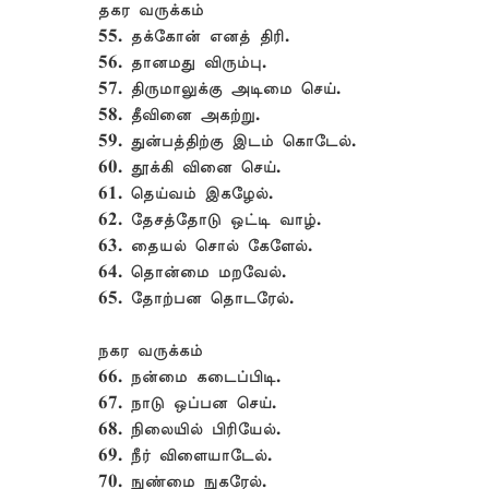
தகர வருக்கம்
55. தக்கோன் எனத் திரி.
56. தானமது விரும்பு.
57. திருமாலுக்கு அடிமை செய்.
58. தீவினை அகற்று.
59. துன்பத்திற்கு இடம் கொடேல்.
60. தூக்கி வினை செய்.
61. தெய்வம் இகழேல்.
62. தேசத்தோடு ஒட்டி வாழ்.
63. தையல் சொல் கேளேல்.
64. தொன்மை மறவேல்.
65. தோற்பன தொடரேல்.
நகர வருக்கம்
66. நன்மை கடைப்பிடி.
67. நாடு ஒப்பன செய்.
68. நிலையில் பிரியேல்.
69. நீர் விளையாடேல்.
70. நுண்மை நுகரேல்.