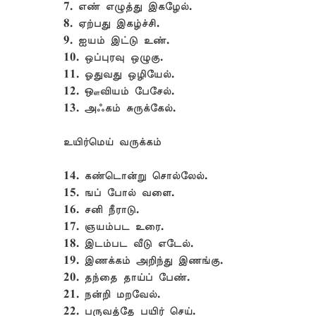
7. எண் எழுத்து இகழேல்.
8. ஏற்பது இகழ்ச்சி.
9. ஐயம் இட்டு உண்.
10. ஒப்புரவு ஒழுகு.
11. ஓதுவது ஒழியேல்.
12. ஔவியம் பேசேல்.
13. அஃகம் சுருக்கேல்.
உயிர்மெய் வருக்கம்
14. கண்டொன்று சொல்லேல்.
15. ஙப் போல் வளை.
16. சனி நீராடு.
17. ஞயம்பட உரை.
18. இடம்பட வீடு எடேல்.
19. இணக்கம் அறிந்து இணங்கு.
20. தந்தை தாய்ப் பேண்.
21. நன்றி மறவேல்.
22. பருவத்தே பயிர் செய்.