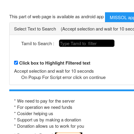
This part of web page is available as android app
MISSOL ap
Select Text to Search (Accept selection and wait for 10 sec
Tamil to Search :
Click box to Highlight Filtered text
Accept selection and wait for 10 seconds
On Popup For Script error click on continue
* We need to pay for the server
* For operation we need funds
* Cosider helping us
* Support us by making a donation
* Donation allows us to work for you