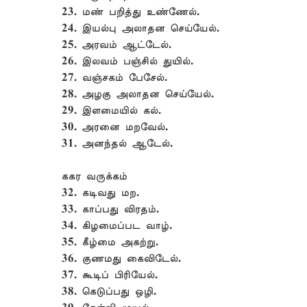
23. மண் பறித்து உண்ணேல்.
24. இயல்பு அலாதன செய்யேல்.
25. அரவம் ஆட்டேல்.
26. இலவம் பஞ்சில் துயில்.
27. வஞ்சகம் பேசேல்.
28. அழகு அலாதன செய்யேல்.
29. இளமையில் கல்.
30. அரனை மறவேல்.
31. அனந்தல் ஆடேல்.
ககர வருக்கம்
32. கடிவது மற.
33. காப்பது விரதம்.
34. கிழமைப்பட வாழ்.
35. கீழ்மை அகற்று.
36. குணமது கைவிடேல்.
37. கூடிப் பிரியேல்.
38. கெடுப்பது ஒழி.