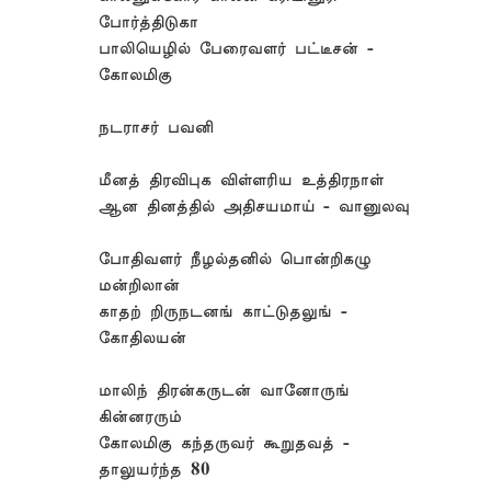
போர்த்திடுகா
பாலியெழில் பேரைவளர் பட்டீசன் -
கோலமிகு
நடராசர் பவனி
மீனத் திரவிபுக விள்ளரிய உத்திரநாள்
ஆன தினத்தில் அதிசயமாய் - வானுலவு
போதிவளர் நீழல்தனில் பொன்றிகழு
மன்றிலான்
காதற் றிருநடனங் காட்டுதலுங் -
கோதிலயன்
மாலிந் திரன்கருடன் வானோருங்
கின்னரரும்
கோலமிகு கந்தருவர் கூறுதவத் -
தாலுயர்ந்த 80