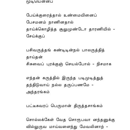
மூடியென்னப்
பேய்க்குரைத்தால் உண்மையினைப்
பேசமனம் நாணினதால்
தாய்க்கொழித்த சூலுமுண்டோ தாரணியில் -
சேய்க்குப்
பசிவருத்தங் கண்டிடின்நல் பாலருத்தித்
தாய்தன்
சிசுவைப் புரக்குஞ் செயல்போல் - நிசமாக
எந்தன் கருத்தில் இருந்த படிமுடித்துத்
தந்திடுவாய் நல்ல தருப்பணமே -
அந்தரங்கம்
பட்டீசுவரப் பெருமான் திருத்தசாங்கம்
சொல்லக்கேள் வேத சொரூபவா னந்தனுக்கு
வில்லுருவ மாய்வளைந்து மேவலினாற் -