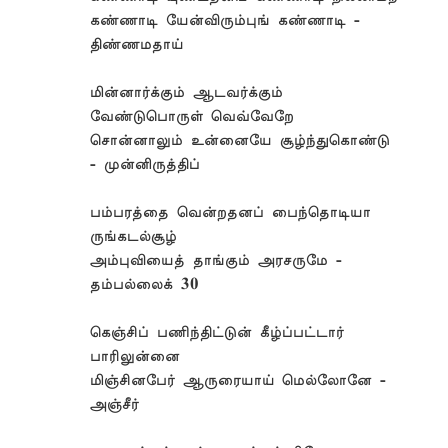
கண்ணாடி யேன்விரும்புங் கண்ணாடி -
திண்ணமதாய்
மின்னார்க்கும் ஆடவர்க்கும்
வேண்டுபொருள் வெவ்வேறே
சொன்னாலும் உன்னையே சூழ்ந்துகொண்டு
- முன்னிருத்திப்
பம்பரத்தை வென்றதனப் பைந்தொடியா
ருங்கடல்சூழ்
அம்புவியைத் தாங்கும் அரசருமே -
தம்பல்லைக் 30
கெஞ்சிப் பணிந்திட்டுன் கீழ்ப்பட்டார்
பாரிலுன்னை
மிஞ்சினபேர் ஆருரையாய் மெல்லோனே -
அஞ்சீர்