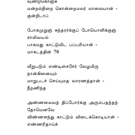
வுண்டுகொஞ்சு
மன்றல்நிறை கொன்றைமலர் மாலையான் -
குன்றிடாப்
போகமுறுஞ் சுந்தரர்க்குப் போயொளிக்குஞ்
சாலிவயல்
பாகமது காட்டுமிட பப்பரியான் -
மாகடத்தின் 70
வீறுபடும் எண்டிசைசேர் வேழமிரு
நான்கினையும்
மாறுபடச் செய்யுமத வாரணத்தான் -
நீறணிந்த
அண்ணலைவந் திப்போர்க்கு அரும்பதந்தந்
தோமெனவே
விண்ணளந்து காட்டும் விடைக்கொடியான் -
எண்ணரிதாய்க்