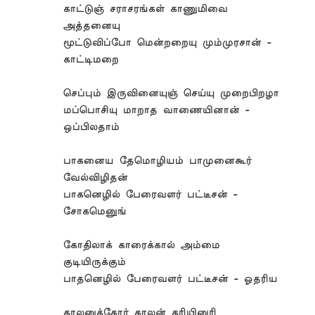
காட்டுஞ் சராசரங்கள் காணுமிவை
அத்தனையு
மூட்டுவிப்போ மென்றறையு மும்முரசான் -
காட்டிமறை
செப்பும் இருவினையுஞ் செய்யு முறைபிறழா
மப்பொசியு மாறாத வாணையினான் -
ஒப்பிலதாம்
பாகனைய தேமொழியம் பாமுனைகூர்
வேல்விழிதன்
பாகனெழில் பேரைவளர் பட்டீசன் -
சோகமெனுங்
கோதிலாக் காரைக்கால் அம்மை
குடியிருக்கும்
பாதனெழில் பேரைவளர் பட்டீசன் - ஓதரிய
காலனுக்கோர் காலன் கரியினுரி