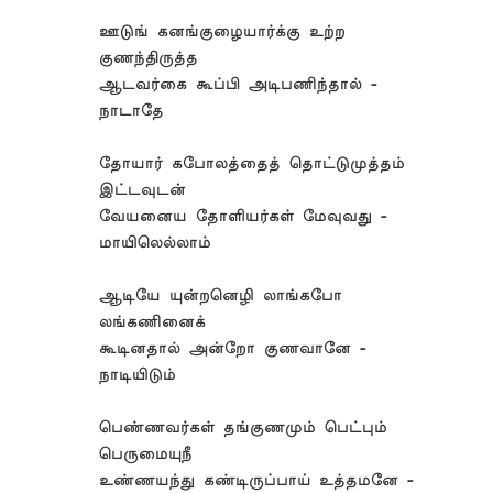
ஊடுங் கனங்குழையார்க்கு உற்ற
குணந்திருத்த
ஆடவர்கை கூப்பி அடிபணிந்தால் -
நாடாதே
தோயார் கபோலத்தைத் தொட்டுமுத்தம்
இட்டவுடன்
வேயனைய தோளியர்கள் மேவுவது -
மாயிலெல்லாம்
ஆடியே யுன்றனெழி லாங்கபோ
லங்கணினைக்
கூடினதால் அன்றோ குணவானே -
நாடியிடும்
பெண்ணவர்கள் தங்குணமும் பெட்பும்
பெருமையுநீ
உண்ணயந்து கண்டிருப்பாய் உத்தமனே -