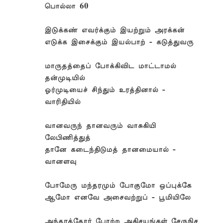
பொல்லா 60
இடுக்கண் எவர்க்கும் இயற்றும் அரக்கன்
எடுக்க இசைக்கும் இயல்பாற் - கடுத்துவரு
மாருதத்தைப் போக்கிவிட மாட்டாமல்
தன்முடியில்
ஓர்முடியைச் சிந்தும் உரத்தினால் -
வாரிதியில்
வானவருந் தானவரும் வாசுகியி
லேபிணித்துத்
தானே கடைந்திடுமத் தானமையால் -
வானளவு
போமேரு மந்தரமும் போகுமோ ஒப்புக்கே
ஆமோ எனவே அசைவற்றுப் - பூமியிலே
அந்தரத்தோர் போற்ற அதிசயங்கள் சேருநிச