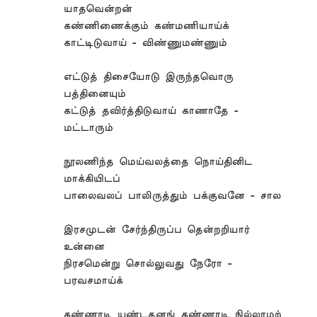
யாதவென்றன்
கண்ணிணைக்கும் கண்மணியாய்க்
காட்டிடுவாய் - விண்ணுமண்ணும்
எட்டுத் திசையோடு இருந்தவொரு
பத்தினையும்
கட்டுத் தவிர்த்திடுவாய் காணாதே -
மட்டாரும்
நூலணிந்த மெய்வலத்தை நொய்தினிட
மாக்கியிடப்
பாலைவலப் பாலிருத்தும் பக்குவனே - சால
இரசமுடன் சேர்ந்திருப்ப தென்றறியார்
உன்னை
நிரசமென்று சொல்லுவது நேரோ -
பரவசமாய்க்
கண்ணாடி யுண்டதனங் கண்ணாடி நில்லாமற்