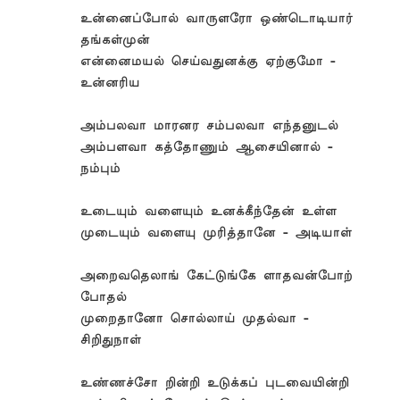
உன்னைப்போல் வாருளரோ ஒண்டொடியார்
தங்கள்முன்
என்னைமயல் செய்வதுனக்கு ஏற்குமோ -
உன்னரிய
அம்பலவா மாரனர சம்பலவா எந்தனுடல்
அம்பளவா கத்தோணும் ஆசையினால் -
நம்பும்
உடையும் வளையும் உனக்கீந்தேன் உள்ள
முடையும் வளையு முரித்தானே - அடியாள்
அறைவதெலாங் கேட்டுங்கே ளாதவன்போற்
போதல்
முறைதானோ சொல்லாய் முதல்வா -
சிறிதுநாள்
உண்ணச்சோ றின்றி உடுக்கப் புடவையின்றி