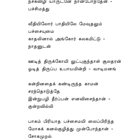
நச்சுவிழி யாருடனே நான்போந்தேன் -
பச்சிமத்து
வீதியிலோர் பாதியிலே மேவுதலும்
பச்சையுமை
காதலினால் அங்கோர் கலகமிட்டு -
நாதனுடன்
ஊடித் திருக்கோயி லுட்புகுந்தாள் சூலதரன்
ஓடித் திருப்ப உபாயமின்றி - வாடிமனங்
கன்றினதைக் கண்டிருந்த காமன்
சரந்தொடுத்தே
இன்றுபழி தீர்ப்பன் எனவிசைந்தான் -
குன்றவில்லி
பாகம் பிரியாத பச்சைமயி லைப்பிரிந்த
மோகக் கனல்குழித்து முன்போந்தான் -
சோகமுறல்