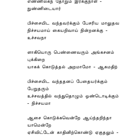
எண்ணிலகந் தோறும் இரக்குநாள் -
நுண்ணிடையார்
பிச்சையிட வந்தவர்க்கும் பேசரிய மாலுதவ
நிச்சயமாய் கையறிவாய் நின்றனக்கு -
உச்சவநா
ளாகியொரு பெண்ணைவரும் அங்கசனம்
புக்கிறை
யாகக் கொடுத்தல் அறமாமோ - ஆகமதிற்
பிச்சையிட வந்ததனப் பேதையர்க்கும்
பேறுதரும்
உச்சவத்தில் வந்துதொழும் ஒண்டொடிக்கும்
- நிச்சயமா
ஆசை கொடுக்கவென்றே ஆய்ந்தறிந்தா
யாமென்றே
ஏசிவிட்டேன் காதினிற்கொண்டு ஏகுதலும் -