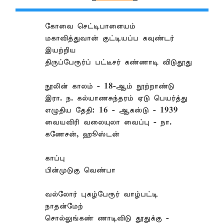
கோவை செட்டிபாளையம்
மகாவித்துவான் குட்டியப்ப கவுண்டர்
இயற்றிய
திருப்பேரூர்ப் பட்டீசர் கண்ணாடி விடுதூது
நூலின் காலம் - 18-ஆம் நூற்றாண்டு
இரா. ந. கல்யாணசுந்தரம் ஏடு பெயர்த்து
எழுதிய தேதி: 16 - ஆகஸ்டு - 1939
வையவிரி வலையுலா வைப்பு - நா.
கணேசன், ஹூஸ்டன்
காப்பு
பின்முடுகு வெண்பா
வல்லோர் புகழ்பேரூர் வாழ்பட்டி
நாதன்மேற்
சொல்லுங்கண் ணாடிவிடு தூதுக்கு -