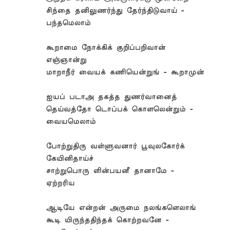
சிந்தை தனிலுணர்ந்து தேர்ந்திடுவாய் -
பந்தமெலாம்
கூறாமை நோக்கிக் குறிப்பறிவான்
எஞ்ஞான்று
மாறாநீர் வையக் கணியென்றுங் - கூறாமுன்
ஐயப் படாஅ தகத்த துணர்வானைத்
தெய்வத்தோ டொப்பக் கொளலென்றும் -
வையமெலாம்
போற்றுதிரு வள்ளுவனார் பூவுலகோர்க்
கேயினிதாய்ச்
சாற்றுபொரு ளின்பயனீ தானாமே -
ஏற்றரிய
ஆடியே என்றன் அருமை நலங்களெலாங்
கூடி யிருந்ததிந்தக் கொற்றவனே -