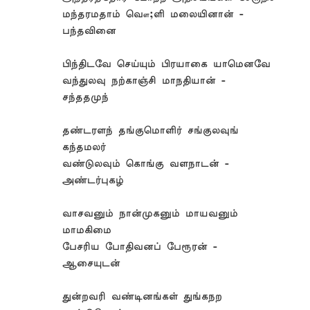
மந்தரமதாம் வௌ;ளி மலையினான் -
பந்தவினை
பிந்திடவே செய்யும் பிரயாகை யாமெனவே
வந்துலவு நற்காஞ்சி மாநதியான் -
சந்ததமுந்
தண்டரளந் தங்குமொளிர் சங்குலவுங்
கந்தமலர்
வண்டுலவும் கொங்கு வளநாடன் -
அண்டர்புகழ்
வாசவனும் நான்முகனும் மாயவனும்
மாமகிமை
பேசரிய போதிவனப் பேரூரன் -
ஆசையுடன்
துன்றவரி வண்டினங்கள் துங்கநற