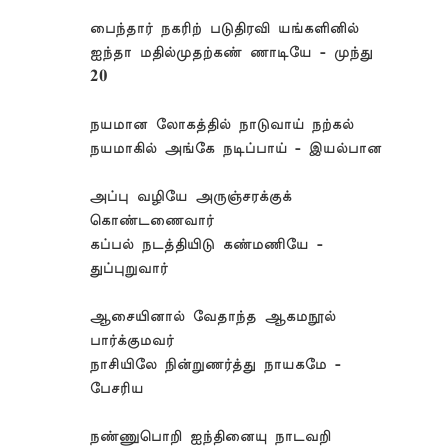
பைந்தார் நகரிற் படுதிரவி யங்களினில்
ஐந்தா மதில்முதற்கண் ணாடியே - முந்து
20
நயமான லோகத்தில் நாடுவாய் நற்கல்
நயமாகில் அங்கே நடிப்பாய் - இயல்பான
அப்பு வழியே அருஞ்சரக்குக்
கொண்டணைவார்
கப்பல் நடத்தியிடு கண்மணியே -
துப்புறுவார்
ஆசையினால் வேதாந்த ஆகமநூல்
பார்க்குமவர்
நாசியிலே நின்றுணர்த்து நாயகமே -
பேசரிய
நண்ணுபொறி ஐந்தினையு நாடவறி