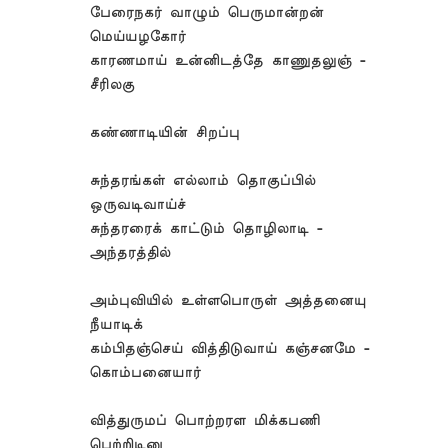
பேரைநகர் வாழும் பெருமான்றன்
மெய்யழகோர்
காரணமாய் உன்னிடத்தே காணுதலுஞ் -
சீரிலகு
கண்ணாடியின் சிறப்பு
சுந்தரங்கள் எல்லாம் தொகுப்பில்
ஒருவடிவாய்ச்
சுந்தரரைக் காட்டும் தொழிலாடி -
அந்தரத்தில்
அம்புவியில் உள்ளபொருள் அத்தனையு
நீயாடிக்
கம்பிதஞ்செய் வித்திடுவாய் கஞ்சனமே -
கொம்பனையார்
வித்துருமப் பொற்றரள மிக்கபணி
பெற்றிடினு