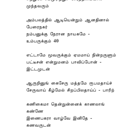
முந்தவரும்
அம்பலத்தில் ஆடியென்றும் ஆனதினால்
பேரைநகர்
நம்பனுக்கு நேரான நாயகமே -
உம்பருக்கும் 40
எட்டாமே மூவருக்கும் ஏமமாய் நின்றருளும்
பட்டீசன் என்றுமனம் பாவிப்போன் -
இட்டமுடன்
ஆருறினுங் கைசேரு மத்தமே ரூபமதாய்ச்
சேருவாய் கீழ்மேல் சிறப்பிலதாய்ப் - பாரிற்
கணிகைமா தென்றுன்னைக் காணலாங்
கண்ணே
இணைபகரா வாழ்வே இனிதே -
கணவருடன்