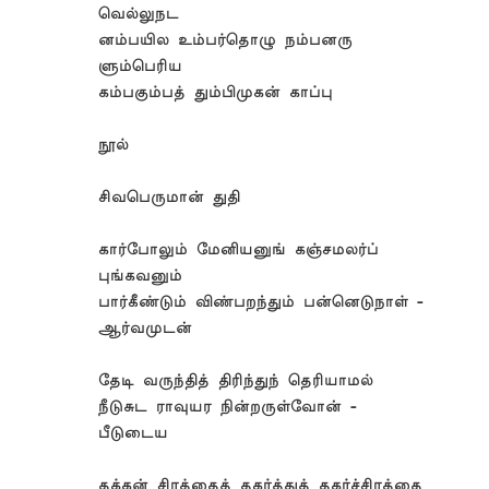
வெல்லுநட
னம்பயில உம்பர்தொழு நம்பனரு
ளும்பெரிய
கம்பகும்பத் தும்பிமுகன் காப்பு
நூல்
சிவபெருமான் துதி
கார்போலும் மேனியனுங் கஞ்சமலர்ப்
புங்கவனும்
பார்கீண்டும் விண்பறந்தும் பன்னெடுநாள் -
ஆர்வமுடன்
தேடி வருந்தித் திரிந்துந் தெரியாமல்
நீடுசுட ராவுயர நின்றருள்வோன் -
பீடுடைய
தக்கன் சிரத்தைத் தகர்த்துத் தகர்ச்சிரத்தை