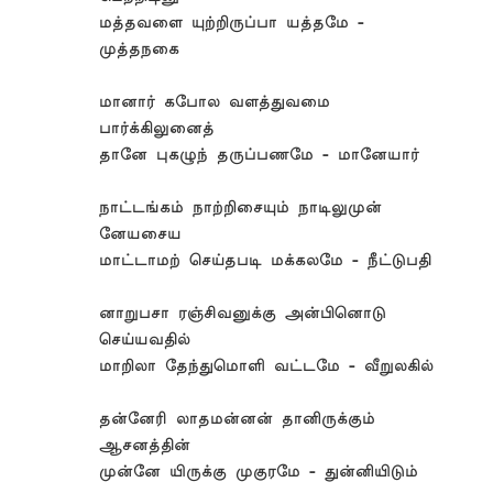
மத்தவளை யுற்றிருப்பா யத்தமே -
முத்தநகை
மானார் கபோல வளத்துவமை
பார்க்கிலுனைத்
தானே புகழுந் தருப்பணமே - மானேயார்
நாட்டங்கம் நாற்றிசையும் நாடிலுமுன்
னேயசைய
மாட்டாமற் செய்தபடி மக்கலமே - நீட்டுபதி
னாறுபசா ரஞ்சிவனுக்கு அன்பினொடு
செய்யவதில்
மாறிலா தேந்துமொளி வட்டமே - வீறுலகில்
தன்னேரி லாதமன்னன் தானிருக்கும்
ஆசனத்தின்
முன்னே யிருக்கு முகுரமே - துன்னியிடும்