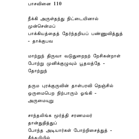
பாசவினை 110
நீக்கி அருள்தந்து நிட்டையினால்
முன்சென்மப்
பாக்கியத்தைத் தேர்ந்தறியப் பண்ணுவித்துத்
- தாக்குபவ
மாற்றுந் திருவா வடுதுறைநற் றேசிகன்றாள்
போற்று முனிக்குழுவும் பூதலத்தே -
தோற்றுந்
தரும புரக்குருவின் தாள்பரவி நெஞ்சில்
ஒருமைபெற நிற்பாரும் ஓங்கி -
அருமையுறு
சாந்தலிங்க மூர்த்தி சரணமலர்
தான்துதித்துப்
போந்த அடியார்கள் போற்றிசைத்துத் -
தீந்தமிழில்