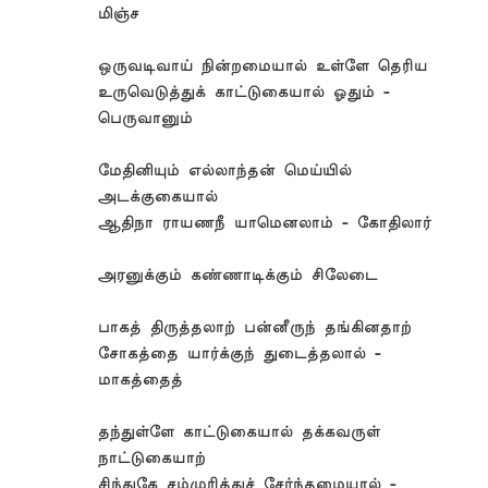
மிஞ்ச
ஒருவடிவாய் நின்றமையால் உள்ளே தெரிய
உருவெடுத்துக் காட்டுகையால் ஓதும் -
பெருவானும்
மேதினியும் எல்லாந்தன் மெய்யில்
அடக்குகையால்
ஆதிநா ராயணநீ யாமெனலாம் - கோதிலார்
அரனுக்கும் கண்ணாடிக்கும் சிலேடை
பாகத் திருத்தலாற் பன்னீருந் தங்கினதாற்
சோகத்தை யார்க்குந் துடைத்தலால் -
மாகத்தைத்
தந்துள்ளே காட்டுகையால் தக்கவருள்
நாட்டுகையாற்
சிந்துகே சம்முரித்துச் சேர்ந்தமையால் -