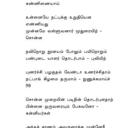
கண்ணிணையாய்
உன்னையே நட்புக்கு உறுதியென
எண்ணியது
முன்னமே வள்ளுவனார் மூதுரையிற் -
சொன்ன
நவிறொறு நூனயம் போலும் பயிறொறும்
பண்புடை யாளர் தொடர்பாம் - புவியிற்
புணர்ச்சி பழகுதல் வேண்டா உணர்ச்சிதாம்
நட்பாங் கிழமை தருமாம் - நுணுக்கமாய்ச்
50
சொன்ன முறையின் படிநின் தொடர்புளதாற்
பின்னை ஒருவரையும் பேசுவனோ -
கன்னியர்கள்
அந்தக் கரணம் அவருரைக்கு முன்னேநீ