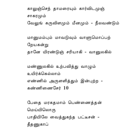
காலுஞ்செந் தாமரையும் கார்விடமுஞ்
சாகரமும்
வேலுங் கருவிளமும் மீனமும் - நீலவண்டும்
மானுமம்பும் மாவடுவும் வாளுமொப்பற்
றேயகன்று
தானே யிரண்டுஞ் சரியாகி - வானுலகில்
மண்ணுலகில் உற்பவித்து வாழும்
உயிர்க்கெல்லாம்
எண்ணில் அருளளித்தும் இன்புற்ற -
கண்ணிணைசேர் 10
பேதை மரகதமாம் பெண்ணைத்தன்
மெய்யிலொரு
பாதியிலே வைத்துகந்த பட்டீசன் -
தீதணுகாப்