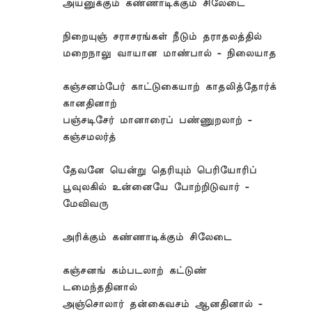
அயனுக்கும் கண்ணாடிக்கும் சிலேடை
நிறையுஞ் சராசரங்கள் நீடும் தராதலத்தில்
மறைநாலு வாயான மாண்பால் - நிலையாத
கஞ்சனம்பேர் காட்டுகையாற் காதலித்தோர்க்
கானதினாற்
பஞ்சடிசேர் மானாரைப் பண்ணுறலாற் -
கஞ்சமலர்த்
தேவனே யென்று தெரியும் பெரியோரிப்
பூவுலகில் உன்னையே போற்றிடுவார் -
மேவிவரு
அரிக்கும் கண்ணாடிக்கும் சிலேடை
கஞ்சனங் கம்படலாற் கட்டுண்
டமைந்ததினால்
அஞ்சொலார் தன்கைவசம் ஆனதினால் -