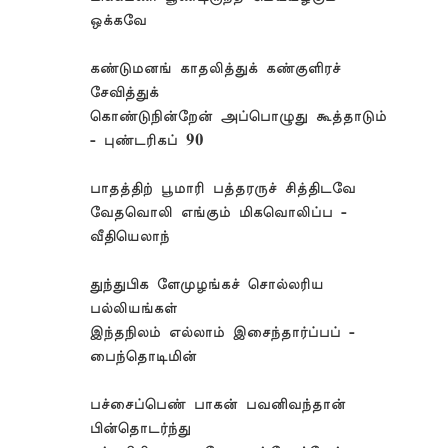
ஒக்கவே
கண்டுமனங் காதலித்துக் கண்குளிரச்
சேவித்துக்
கொண்டுநின்றேன் அப்பொழுது கூத்தாடும்
- புண்டரிகப் 90
பாதத்திற் பூமாரி பத்தரருச் சித்திடவே
வேதவொலி எங்கும் மிகவொலிப்ப -
வீதியெலாந்
துந்துபிக ளேமுழங்கச் சொல்லரிய
பல்லியங்கள்
இந்தநிலம் எல்லாம் இசைந்தார்ப்பப் -
பைந்தொடிமின்
பச்சைப்பெண் பாகன் பவனிவந்தான்
பின்தொடர்ந்து