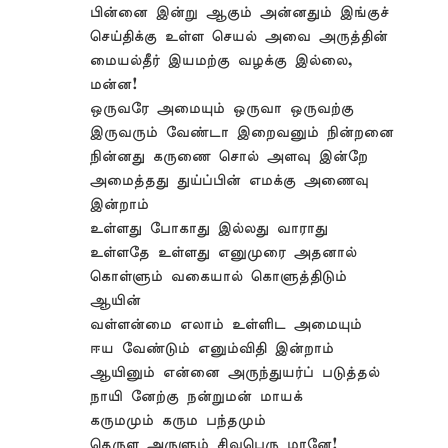
பின்னை இன்று ஆகும் அன்னதும் இங்குச்
செய்திக்கு உள்ள செயல் அவை அருத்தின்
மையல்தீர் இயமற்கு வழக்கு இல்லை,
மன்ன!
ஒருவரே அமையும் ஒருவா ஒருவற்கு
இருவரும் வேண்டா இறைவனும் நின்றனை
நின்னது கருணை சொல் அளவு இன்றே
அமைத்தது துய்ப்பின் எமக்கு அணைவு
இன்றாம்
உள்ளது போகாது இல்லது வாராது
உள்ளதே உள்ளது எனுமுரை அதனால்
கொள்ளும் வகையால் கொளுத்திடும்
ஆயின்
வள்ளன்மை எலாம் உள்ளிட அமையும்
ஈய வேண்டும் எனும்விதி இன்றாம்
ஆயினும் என்னை அருந்துயர்ப் படுத்தல்
நாயி னேற்கு நன்றுமன் மாயக்
கருமமும் கரும பந்தமும்
தெருள அருளும் சிவபெரு மானே!