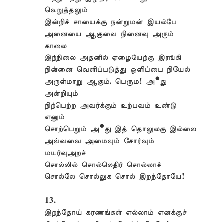
வெறுத்தலும்
இன்றிச் சாயைக்கு நன்றுமன் இயல்பே
அனையை ஆகுவை நினைவு அரும்
காலை
இந்நிலை அதனில் ஏழையேற்கு இரங்கி
நின்னை வெளிப்படுத்து ஒளிப்பை நியேல்
அருள்மாறு ஆகும், பெரும! அ•து
அன்றியும்
நிற்பெற்ற அவர்க்கும் உற்பவம் உண்டு
எனும்
சொற்பெறும் அ•து இத் தொலுலகு இல்லை
அவ்வவை அமைவும் சோர்வும்
மயர்வுஅறச்
சொல்லில் சொல்லெதிர் சொல்லாச்
சொல்லே சொல்லுக சொல் இறந்தோயே!
13.
இறந்தோய் கரணங்கள் எல்லாம் எனக்குச்