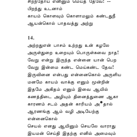
சிறந்தோய் எனினும் மெய்த் தேவே! --
பிறந்து உடனாம்
காயம் கொளவும் கொளாமலும் கண்டதுநீ
ஆயன்கொல் பாதவத்து அற்று
14.
அற்றதுஎன் பாசம் உற்றது உன் கழலே
அருள்துறை உறையும் பொருள்சுவை நாத!
வேறு என்று இருந்த என்னை யான் பெற
வேறு இன்மை கண்ட மெய்கண்ட தேவ!
இருவினை என்பது என்னைகொல் அருளிய
மனமே காயம் வாக்கு எனும் மூன்றின்
இதமே அகிதம் எனும் இவை ஆயில்
கணத்திடை அழியும் தினைத்துணை ஆகா
காரணம் சடம் அதன் காரியம் அ•தால்
ஆரணங்கு ஆம் வழி அடியேற்கு
என்னைகொல்
செயல் எனது ஆயினும் செயலே வாராது
இயமன் செய்தி இதற்கு எனில் அமைவும்