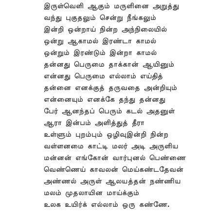
இருள்வெளி ஆகும் மருளினை அறுத்து
வந்து புகுதலும் சென்று நீங்கலும்
இன்றி ஒன்றாய் நின்ற அந்நிலையில்
ஒன்று ஆகாமல் இரண்டா காமல்
ஒன்றும் இரண்டும் இன்றா காமல்
தன்னது பெருமை தாக்கான் ஆயினும்
என்னது பெருமை எல்லாம் எய்தித்
தன்னை எனக்குத் தருவதை அன்றியும்
என்னையும் எனக்கே தந்து தன்னது
பேர் ஆனந்தப் பெரும் கடல் அதனுள்
ஆரா இன்பம் அளித்துத் தீரா
உள்ளும் புறம்பும் ஒழிவுஇன்றி நின்ற
வள்ளனமை காட்டி மலர் அடி அருளிய
மன்னன் எங்கோன் வார்புனல் பெண்ணை
வெண்ணெய் காவலன் மெய்கண்டதேவன்
அண்ணல் அருள் ஆலயத்தன் நண்ணிய
மலம் முதலாயின மாய்க்கும்
உலக உயிர்க் எல்லாம் ஒரு கண்ணே.