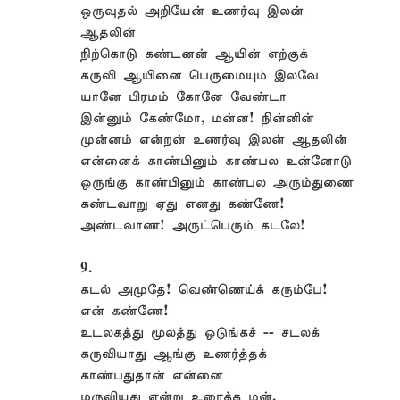
ஒருவுதல் அறியேன் உணர்வு இலன்
ஆதலின்
நிற்கொடு கண்டனன் ஆயின் எற்குக்
கருவி ஆயினை பெருமையும் இலவே
யானே பிரமம் கோனே வேண்டா
இன்னும் கேண்மோ, மன்ன! நின்னின்
முன்னம் என்றன் உணர்வு இலன் ஆதலின்
என்னைக் காண்பினும் காண்பல உன்னோடு
ஒருங்கு காண்பினும் காண்பல அரும்துணை
கண்டவாறு ஏது எனது கண்ணே!
அண்டவாண! அருட்பெரும் கடலே!
9.
கடல் அமுதே! வெண்ணெய்க் கரும்பே!
என் கண்ணே!
உடலகத்து மூலத்து ஒடுங்கச் -- சடலக்
கருவியாது ஆங்கு உணர்த்தக்
காண்பதுதான் என்னை
மருவியது என்று உரைக்க மன்.