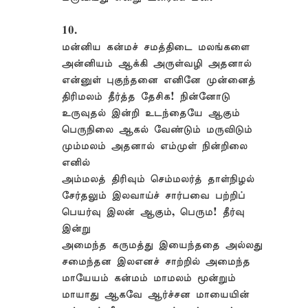
10.
மன்னிய கன்மச் சமத்திடை மலங்களை
அன்னியம் ஆக்கி அருள்வழி அதனால்
என்னுள் புகுந்தனை எனினே முன்னைத்
திரிமலம் தீர்த்த தேசிக! நின்னோடு
உருவுதல் இன்றி உடந்தையே ஆகும்
பெருநிலை ஆகல் வேண்டும் மருவிடும்
மும்மலம் அதனால் எம்முள் நின்றிலை
எனில்
அம்மலத் திரிவும் செம்மலர்த் தாள்நிழல்
சேர்தலும் இலவாய்ச் சார்பவை பற்றிப்
பெயர்வு இலன் ஆகும், பெரும! தீர்வு
இன்று
அமைந்த கருமத்து இயைந்ததை அல்லது
சமைந்தன இலஎனச் சாற்றில் அமைந்த
மாயேயம் கன்மம் மாமலம் மூன்றும்
மாயாது ஆகவே ஆர்ச்சன மாயையின்