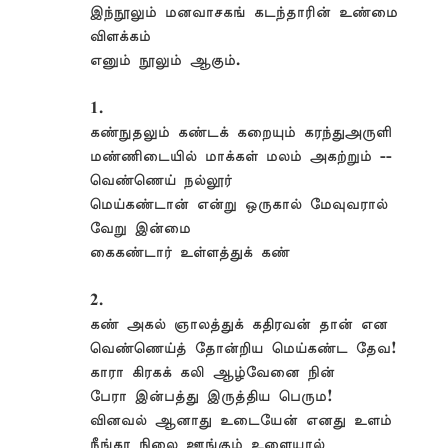
இந்நூலும் மனவாசகங் கடந்தாரின் உண்மை
விளக்கம்
எனும் நூலும் ஆகும்.
1.
கண்நுதலும் கண்டக் கறையும் கரந்துஅருளி
மண்ணிடையில் மாக்கள் மலம் அகற்றும் --
வெண்ணெய் நல்லூர்
மெய்கண்டான் என்று ஒருகால் மேவுவரால்
வேறு இன்மை
கைகண்டார் உள்ளத்துக் கண்
2.
கண் அகல் ஞாலத்துக் கதிரவன் தான் என
வெண்ணெய்த் தோன்றிய மெய்கண்ட தேவ!
காரா கிரகக் கலி ஆழ்வேனை நின்
பேரா இன்பத்து இருத்திய பெரும!
வினவல் ஆனாது உடையேன் எனது உளம்
நீங்கா நிலை ஊங்கும் உளையால்