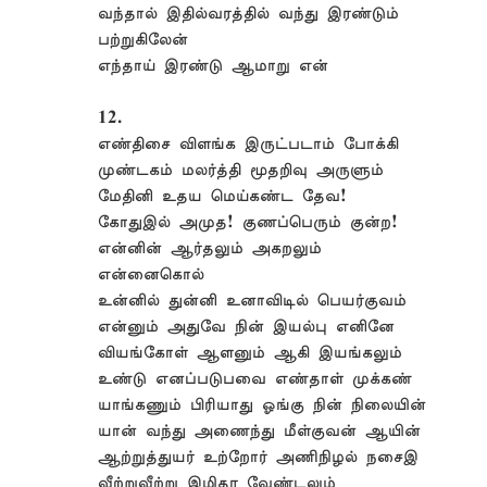
வந்தால் இதில்வரத்தில் வந்து இரண்டும்
பற்றுகிலேன்
எந்தாய் இரண்டு ஆமாறு என்
12.
எண்திசை விளங்க இருட்படாம் போக்கி
முண்டகம் மலர்த்தி மூதறிவு அருளும்
மேதினி உதய மெய்கண்ட தேவ!
கோதுஇல் அமுத! குணப்பெரும் குன்ற!
என்னின் ஆர்தலும் அகறலும்
என்னைகொல்
உன்னில் துன்னி உனாவிடில் பெயர்குவம்
என்னும் அதுவே நின் இயல்பு எனினே
வியங்கோள் ஆளனும் ஆகி இயங்கலும்
உண்டு எனப்படுபவை எண்தாள் முக்கண்
யாங்கணும் பிரியாது ஓங்கு நின் நிலையின்
யான் வந்து அணைந்து மீள்குவன் ஆயின்
ஆற்றுத்துயர் உற்றோர் அணிநிழல் நசைஇ
வீற்றுவீற்று இழிதர வேண்டலும்