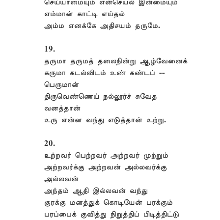
செய்யாமையும் என்செயல் இன்மையும்
எம்மான் காட்டி எய்தல்
அம்ம எனக்கே அதிசயம் தருமே.
19.
தருமா தருமத் தலைநின்று ஆழ்வேனைக்
கருமா கடல்விடம் உண் கண்டப் --
பெருமான்
திருவெண்ணெய் நல்லூர்ச் சுவேத
வனத்தான்
உரு என்ன வந்து எடுத்தான் உற்று.
20.
உற்றவர் பெற்றவர் அற்றவர் முற்றும்
அற்றவர்க்கு அற்றவன் அல்லவர்க்கு
அல்லவன்
அந்தம் ஆதி இல்லவன் வந்து
குரக்கு மனத்துக் கொடியேன் பரக்கும்
பரப்பைக் குவித்து நிறுத்திப் பிடித்திட்டு