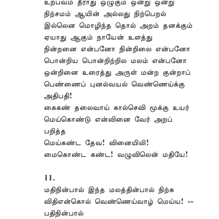
உற்பவம் தீராது ஒழுகும் ஒன்று ஒன்று
நிற்சமம் ஆயின் அல்லது நிற்பெறல்
இல்லென மொழிந்த தொல் அறம் தனக்கும்
ஏயாது ஆகும் நாயேன் உளத்து
நின்றனை என்பனோ நின்றிலை என்பனோ
பொன்றிய பொன்றிற்றில மலம் என்பனோ
ஒன்றினை உரைத்து அருள் மன்ற குன்றாப்
பெண்ணைப் புனல்வயல் வெண்ணெய்க்கு
அதிபதி!
கைகண் தலைவாய் கால்செவி மூக்கு உயர்
மெய்கொண்டு என்வினை வேர் அறப்
பறித்த
மெய்கண்ட தேவ! வினையிலி!
மைகொண்ட கண்ட! வழுவிலென் மதியே!
11.
மதிநின்பால் இந்த மலத்தின்பால் நிற்க
விதிஎன்கொல் வெண்ணெய்வாழ் மெய்ய! --
பதிநின்பால்