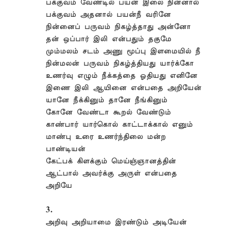
பக்குவம் வேண்டில் பயன் இலை நின்னால்
பக்குவம் அதனால் பயன்நீ வரினே
நின்னைப் பருவம் நிகழ்த்தாது அன்னோ
தன் ஒப்பார் இலி என்பதும் தகுமே
மும்மலம் சடம் அணு மூப்பு இளமையில் நீ
நின்மலன் பருவம் நிகழ்த்தியது யார்க்கோ
உணர்வு எழும் நீக்கத்தை ஓதியது எனினே
இணை இலி ஆயினை என்பதை அறியேன்
யானே நீக்கினும் தானே நீங்கினும்
கோனே வேண்டா கூறல் வேண்டும்
காண்பார் யார்கொல் காட்டாக்கால் எனும்
மாண்பு உரை உணர்ந்திலை மன்ற
பாண்டியன்
கேட்பக் கிளக்கும் மெய்ஞ்ஞானத்தின்
ஆட்பால் அவர்க்கு அருள் என்பதை
அறியே
3.
அறிவு அறியாமை இரண்டும் அடியேன்