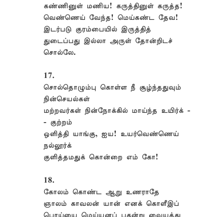
கண்ணினுள் மணிய! கருத்தினுள் கருத்த!
வெண்ணெய் வேந்த! மெய்கண்ட தேவ!
இடர்படு குரம்பையில் இருத்தித்
துடைப்பது இல்லா அருள் தோன்றிடச்
சொல்லே.
17.
சொல்தொழும்பு கொள்ள நீ சூழ்ந்ததுவும்
நின்செயல்கள்
மற்றவர்கள் நின்நோக்கில் மாய்ந்த உயிர்க் -
- குற்றம்
ஒளித்தி யாங்கு, ஐய! உயர்வெண்ணெய்
நல்லூர்க்
குளித்தமதுக் கொன்றை எம் கோ!
18.
கோலம் கொண்ட ஆறு உணராதே
ஞாலம் காவலன் யான் எனக் கொளீஇப்
பொய்யை மெய்யனப் புகன்று வையத்து