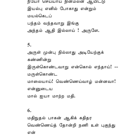
நீயோ செய்யாய் நின்மலன் ஆயிட்டு
இயல்பு எனில் போகாது என்றும்
மயல்கெடப்
பந்தம் வந்தவாறு இங்கு
அந்தம் ஆதி இல்லாய் ! அருளே.
5.
அருள் முன்பு நில்லாது அடியேற்குக்
கண்ணின்று
இருள்கொண்டவாறு என்கொல் எந்தாய்! --
மருள்கொண்ட
மாலையாய்! வெண்ணெய்வாழ் மன்னவா!
என்னுடைய
மால் ஐயா மாற்ற மதி.
6.
மதிநுதல் பாகன் ஆகிக் கதிதர
வெண்ணெய்த் தோன்றி நணி உள் புகுந்து
என்