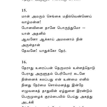
15.
மான் அமரும் செங்கை மதில்வெண்ணெய்
வாழ்மன்ன!
போனவினை தானே பொருந்துமோ --
யான் அதனில்
ஆவனோ ஆக்காய் அமலனாம் நின்
அருள்தான்
தேவனே! யாதுக்கோ தேர்.
16.
தேராது உரைப்பன் தெருமரல் உள்ளத்தொடு
பேராது அருளுதல் பெரியோர் கடனே
நின்னைக் கலப்பது என் உண்மை எனில்
நினது நேர்மை சொல்மனத்து இன்றே
எழுவகைத் தாதுவின் ஏழ்துளை இரண்டும்
பெருமுழைக் குரம்பையில் பெய்து அகத்து
அடக்கி