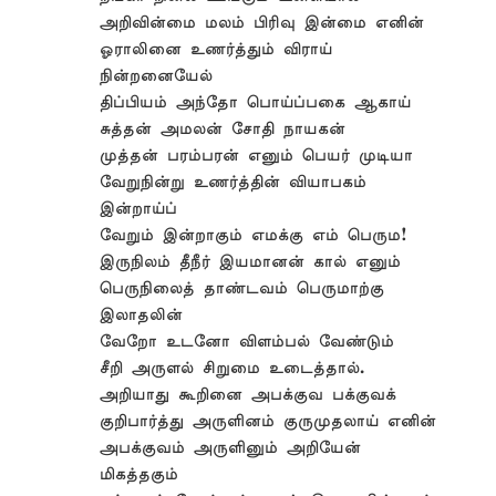
அறிவின்மை மலம் பிரிவு இன்மை எனின்
ஓராலினை உணர்த்தும் விராய்
நின்றனையேல்
திப்பியம் அந்தோ பொய்ப்பகை ஆகாய்
சுத்தன் அமலன் சோதி நாயகன்
முத்தன் பரம்பரன் எனும் பெயர் முடியா
வேறுநின்று உணர்த்தின் வியாபகம்
இன்றாய்ப்
வேறும் இன்றாகும் எமக்கு எம் பெரும!
இருநிலம் தீநீர் இயமானன் கால் எனும்
பெருநிலைத் தாண்டவம் பெருமாற்கு
இலாதலின்
வேறோ உடனோ விளம்பல் வேண்டும்
சீறி அருளல் சிறுமை உடைத்தால்.
அறியாது கூறினை அபக்குவ பக்குவக்
குறிபார்த்து அருளினம் குருமுதலாய் எனின்
அபக்குவம் அருளினும் அறியேன்
மிகத்தகும்