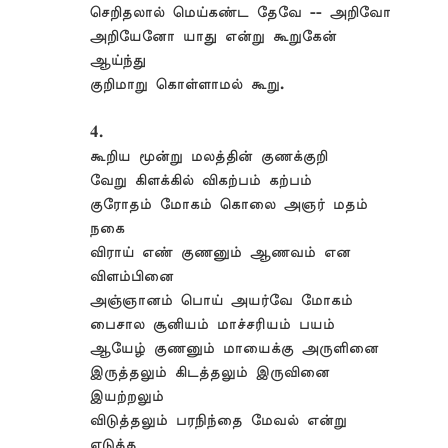
செறிதலால் மெய்கண்ட தேவே -- அறிவோ
அறியேனோ யாது என்று கூறுகேன்
ஆய்ந்து
குறிமாறு கொள்ளாமல் கூறு.
4.
கூறிய மூன்று மலத்தின் குணக்குறி
வேறு கிளக்கில் விகற்பம் கற்பம்
குரோதம் மோகம் கொலை அஞர் மதம்
நகை
விராய் எண் குணனும் ஆணவம் என
விளம்பினை
அஞ்ஞானம் பொய் அயர்வே மோகம்
பைசால சூனியம் மாச்சரியம் பயம்
ஆயேழ் குணனும் மாயைக்கு அருளினை
இருத்தலும் கிடத்தலும் இருவினை
இயற்றலும்
விடுத்தலும் பரநிந்தை மேவல் என்று
எடுத்த