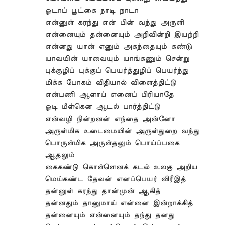
ஓடாப் பூட்கை நாடி நாடா
என்னுள் கரந்து என் பின் வந்து அருளி
என்னையும் தன்னையும் அறிவின்றி இயற்றி
என்னது யான் எனும் அகந்தையும் கண்டு
யாவயின் யாவையும் யாங்கணும் சென்று
புக்குழிப் புக்குப் பெயர்த்துழிப் பெயர்ந்து
மிக்க போகம் விதியால் விளைத்திட்டு
என்பணி ஆளாய் எனைப் பிரியாதே
ஓடி மீள்கென ஆடல் பார்த்திட்டு
என்வழி நின்றனன் எந்தை அன்னோ
அருள்மிக உடைமையின் அருள்துறை வந்து
பொருள்மிக அருள்தலும் பொய்ப்பகை
ஆதலும்
கைகண்டு கொள்ளெனக் கடல் உலகு அறிய
மெய்கண்ட தேவன் எனப்பெயர் விரீஇத்
தன்னுள் கரந்து தான்முன் ஆகித்
தன்னதும் தானுமாய் என்னை இன்றாக்கித்
தன்னையும் என்னையும் தந்து தனது