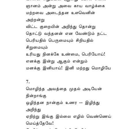
ஞானம் அன்று அவை காய வாழ்க்கை
மற்றவை அடைந்தன உளவெனின்
அற்றன்று
விட்ட குறையின் அறிந்து தொன்று
தொட்டு வந்தனன் என வேண்டும் நட்ட
பெரியதில் பெருமையும் சிறியதில்
சிறுமையும்
உரியது நினக்கே உண்மை, பெரியோய்!
எனக்கு இன்று ஆகும் என்றும்
மனக்கு இனியாய்! இனி மற்றது மொழியே
7.
மொழிந்த அவத்தை முதல் அடியேன்
நின்றாங்கு
ஒழிந்தன நான்கும் உணர -- இழிந்து
அறிந்து
ஏறிற்று இங்கு இல்லை எழில் வெண்ணெய்
மெய்த்தேவே!