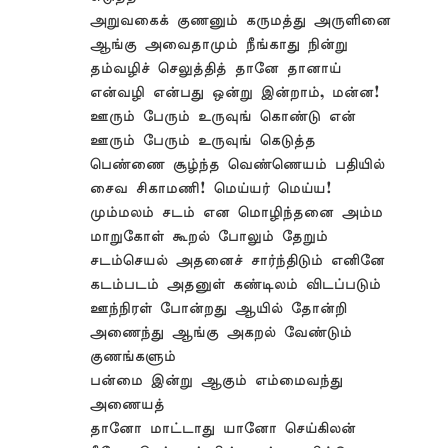
அறுவகைக் குணனும் கருமத்து அருளினை
ஆங்கு அவைதாமும் நீங்காது நின்று
தம்வழிச் செலுத்தித் தானே தானாய்
என்வழி என்பது ஒன்று இன்றாம், மன்ன!
ஊரும் பேரும் உருவுங் கொண்டு என்
ஊரும் பேரும் உருவுங் கெடுத்த
பெண்ணை சூழ்ந்த வெண்ணெயம் பதியில்
சைவ சிகாமணி! மெய்யர் மெய்ய!
மும்மலம் சடம் என மொழிந்தனை அம்ம
மாறுகோள் கூறல் போலும் தேறும்
சடம்செயல் அதனைச் சார்ந்திடும் எனினே
கடம்படம் அதனுள் கண்டிலம் விடப்படும்
ஊந்நிரள் போன்றது ஆயில் தோன்றி
அணைந்து ஆங்கு அகறல் வேண்டும்
குணங்களும்
பன்மை இன்று ஆகும் எம்மைவந்து
அணையத்
தானோ மாட்டாது யானோ செய்கிலன்