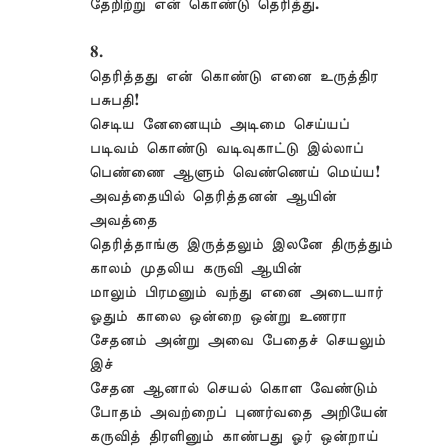
தேறிற்று என் கொண்டு தெரித்து.
8.
தெரித்தது என் கொண்டு எனை உருத்திர
பசுபதி!
செடிய னேனையும் அடிமை செய்யப்
படிவம் கொண்டு வடிவுகாட்டு இல்லாப்
பெண்ணை ஆளும் வெண்ணெய் மெய்ய!
அவத்தையில் தெரித்தனன் ஆயின்
அவத்தை
தெரித்தாங்கு இருத்தலும் இலனே திருத்தும்
காலம் முதலிய கருவி ஆயின்
மாலும் பிரமனும் வந்து எனை அடையார்
ஓதும் காலை ஒன்றை ஒன்று உணரா
சேதனம் அன்று அவை பேதைச் செயலும்
இச்
சேதன ஆனால் செயல் கொள வேண்டும்
போதம் அவற்றைப் புணர்வதை அறியேன்
கருவித் திரளினும் காண்பது ஓர் ஒன்றாய்