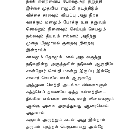
நீக்கி என்றனைப் போக்குஅற நிறுத்தி
இச்சை முதலிய எழுப்பி நடத்திடும்
விச்சை சாலவும் வியப்பு அது நிற்க
வாக்கும் மனமும் போக்கு உள தனுவும்
சொல்லும் நினைவும் செய்யும் செயலும்
நல்லவும் தீயவும் எல்லாம் அறிந்து
முறை பிறழாமல் குறைவு நிறைவு
இன்றாய்க்
காலமும் தேசமும் மால் அற வகுத்து
நடுவுநின்று அருத்தலின் நடுவன் ஆகுதியே
சான்றோர் செய்தி மான்று இருப்பு இன்றே
சாலார் செயலே மால் ஆகுவதே
அத்துவா மெத்தி அடங்கா வினைகளும்
சுத்திசெய் தனையே ஒத்த கன்மத்திடை
நீங்கின என்னை ஊங்கு ஊழ் வினைகளும்
ஆங்கு அவை அருத்துவது ஆரைகொல்
அதனால்
கருமம் அருத்தும் கடன் அது இன்றாம்
தருமம் புரத்தல் பெருமையது அன்றே