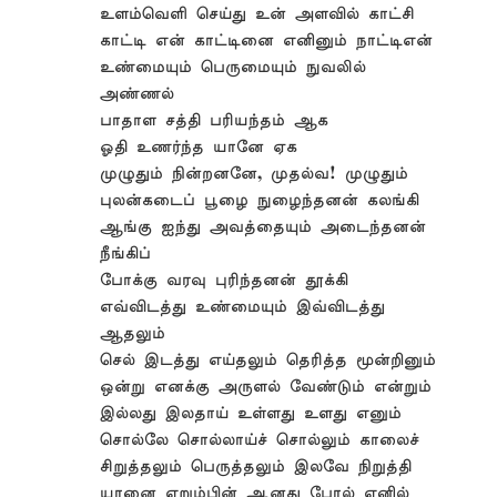
உளம்வெளி செய்து உன் அளவில் காட்சி
காட்டி என் காட்டினை எனினும் நாட்டிஎன்
உண்மையும் பெருமையும் நுவலில்
அண்ணல்
பாதாள சத்தி பரியந்தம் ஆக
ஓதி உணர்ந்த யானே ஏக
முழுதும் நின்றனனே, முதல்வ! முழுதும்
புலன்கடைப் பூழை நுழைந்தனன் கலங்கி
ஆங்கு ஐந்து அவத்தையும் அடைந்தனன்
நீங்கிப்
போக்கு வரவு புரிந்தனன் தூக்கி
எவ்விடத்து உண்மையும் இவ்விடத்து
ஆதலும்
செல் இடத்து எய்தலும் தெரித்த மூன்றினும்
ஒன்று எனக்கு அருளல் வேண்டும் என்றும்
இல்லது இலதாய் உள்ளது உளது எனும்
சொல்லே சொல்லாய்ச் சொல்லும் காலைச்
சிறுத்தலும் பெருத்தலும் இலவே நிறுத்தி
யானை எறும்பின் ஆனது போல் எனில்