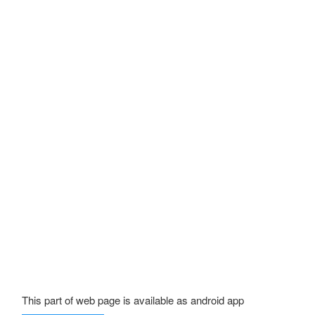
This part of web page is available as android app