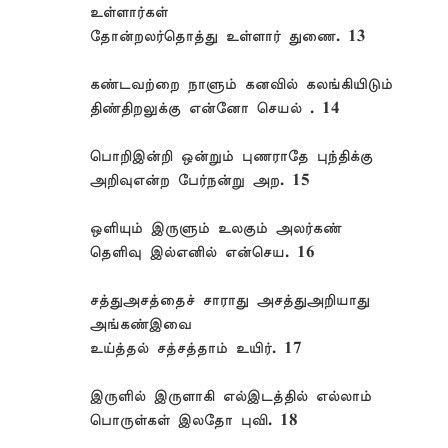
உள்ளார்கள்
தோன்றலர்தொத்து உள்ளார் துணை. 13
கண்டவற்றை நாளும் கனவில் கலங்கியிடும்
திண்திறலுக்கு என்னோ செயல் . 14
பொறிஇன்றி ஒன்றும் புணராதே புந்திக்கு
அறிவுஎன்ற பேர்நன்று அற. 15
ஒளியும் இருளும் உலகும் அலர்கண்
தெளிவு இல்எனில் என்செய. 16
சத்துஅசத்தைச் சாராது அசத்துஅறியாது
அங்கண்இவை
உய்த்தல் சத்சத்தாம் உயிர். 17
இருளில் இருளாகி எல்இடத்தில் எல்லாம்
பொருள்கள் இலதோ புவி. 18