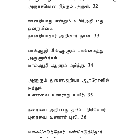
அருக்கனென நிற்கும் அருள். 32
ஊனறியாது என்றும் உயிர்அறியாது
ஒன்றுமிவை
தானறியாதார் அறிவார் தான். 33
பால்ஆழி மீன்ஆளும் பான்மைத்து
அருளுயிர்கள்
மால்ஆழி ஆளும் மறித்து. 34
அணுகும் துணைஅறியா ஆற்றோனில்
ஐந்தும்
உணர்வை உணராது உயிர். 35
தரையை அறியாது தாமே திரிவோர்
புரையை உணரார் புவி. 36
மலைகெடுத்தோர் மண்கெடுத்தோர்