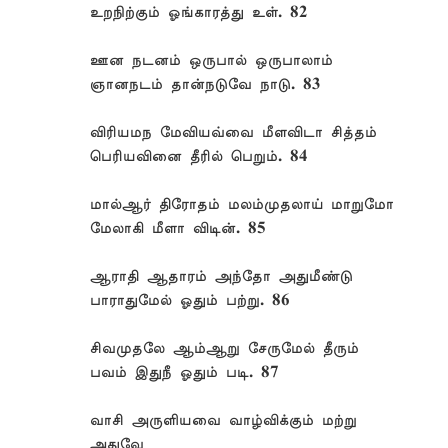
உறநிற்கும் ஓங்காரத்து உள். 82
ஊன நடனம் ஒருபால் ஒருபாலாம்
ஞானநடம் தான்நடுவே நாடு. 83
விரியமந மேவியவ்வை மீளவிடா சித்தம்
பெரியவினை தீரில் பெறும். 84
மால்ஆர் திரோதம் மலம்முதலாய் மாறுமோ
மேலாகி மீளா விடின். 85
ஆராதி ஆதாரம் அந்தோ அதுமீண்டு
பாராதுமேல் ஓதும் பற்று. 86
சிவமுதலே ஆம்ஆறு சேருமேல் தீரும்
பவம் இதுநீ ஓதும் படி. 87
வாசி அருளியவை வாழ்விக்கும் மற்று
அதுவே