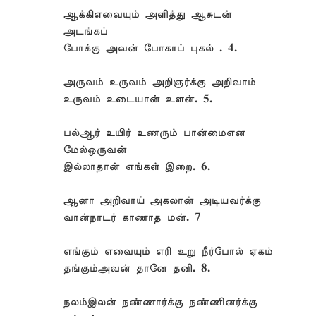
ஆக்கிஎவையும் அளித்து ஆசுடன்
அடங்கப்
போக்கு அவன் போகாப் புகல் . 4.
அருவம் உருவம் அறிஞர்க்கு அறிவாம்
உருவம் உடையான் உளன். 5.
பல்ஆர் உயிர் உணரும் பான்மைஎன
மேல்ஒருவன்
இல்லாதான் எங்கள் இறை. 6.
ஆனா அறிவாய் அகலான் அடியவர்க்கு
வான்நாடர் காணாத மன். 7
எங்கும் எவையும் எரி உறு நீர்போல் ஏகம்
தங்கும்அவன் தானே தனி. 8.
நலம்இலன் நண்ணார்க்கு நண்ணினர்க்கு