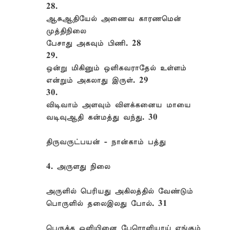
28.
ஆசுஆதியேல் அணைவ காரணமென்
முத்திநிலை
பேசாது அகவும் பிணி. 28
29.
ஒன்று மிகினும் ஒளிகவராதேல் உள்ளம்
என்றும் அகலாது இருள். 29
30.
விடிவாம் அளவும் விளக்கனைய மாயை
வடிவுஆதி கன்மத்து வந்து. 30
திருவருட்பயன் - நான்காம் பத்து
4. அருளது நிலை
அருளில் பெரியது அகிலத்தில் வேண்டும்
பொருளில் தலைஇலது போல். 31
பெருக்க ஒளியினை பேரொளியாய் எங்கும்