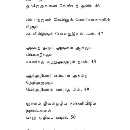
தமக்குஅவனை வேண்டத் தவிர். 46
விடம்நகுலம் மேவினும் மெய்ப்பாவகனின்
மீளும்
கடனில்இருள் போவதுஇவன் கண். 47
அகலத் தரும் அருளை ஆக்கும்
வினைநீக்கும்
சகலர்க்கு வந்துஅருளும் தான். 48
ஆர்அறிவார் எல்லாம் அகன்ற
நெறிஅருளும்
பேர்அறிவான் வாராத பின். 49
ஞானம் இவன்ஒழிய நண்ணியிடும்
நற்கல்அனல்
பானு ஒழியப் படின். 50