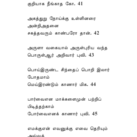
குறியாக நீங்காத கோ. 41
அகத்துறு நோய்க்கு உள்ளினரை
அன்றிஅதனை
சகத்தவரும் காண்பரோ தான். 42
அருளா வகையால் அருள்புரிய வந்த
பொருள்ஆர் அறிவார் புவி. 43
பொய்இருண்ட சிந்தைப் பொறி இலார்
போதமாம்
மெய்இரண்டும் காணார் மிக. 44
பார்வைஎன மாக்களைமுன் பற்றிப்
பிடித்தற்காம்
போர்வைஎனக் காணார் புவி. 45
எமக்குஎன் எவனுக்கு எவை தெரியும்
அவ்வத்