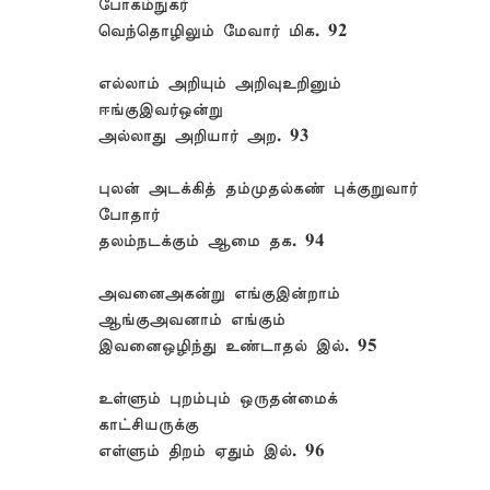
போகம்நுகர்
வெந்தொழிலும் மேவார் மிக. 92
எல்லாம் அறியும் அறிவுஉறினும்
ஈங்குஇவர்ஒன்று
அல்லாது அறியார் அற. 93
புலன் அடக்கித் தம்முதல்கண் புக்குறுவார்
போதார்
தலம்நடக்கும் ஆமை தக. 94
அவனைஅகன்று எங்குஇன்றாம்
ஆங்குஅவனாம் எங்கும்
இவனைஒழிந்து உண்டாதல் இல். 95
உள்ளும் புறம்பும் ஒருதன்மைக்
காட்சியருக்கு
எள்ளும் திறம் ஏதும் இல். 96