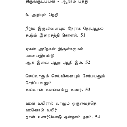
திருவருட்பயன் - ஆறாம் பத்து
6. அறியும் நெறி
நீடும் இருவினையும் நேராக நேர்ஆதல்
கூடும் இறைசத்தி கொளல். 51
ஏகன் அநேகன் இருள்கருமம்
மாயைஇரண்டு
ஆக இவை ஆறு ஆதி இல். 52
செய்வானும் செய்வினையும் சேர்பயனும்
சேர்ப்பவனும்
உய்வான் உளன்என்று உணர். 53
ஊன் உயிரால் வாழும் ஒருமைத்தெ
ஊனொடு உயிர்
தான் உணர்வொடு ஒன்றாம் தரம். 54