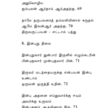
அதுவொழிய
ஐம்புலன் ஆர்தாம் ஆர்அதற்கு. 69
தாமே தருபவரைத் தம்வலியினால் கருதல்
ஆமே இவன்ஆர் அதற்கு. 70
திருவருட்பயன் - எட்டாம் பத்து
8. இன்புறு நிலை
இன்புறுவார் துன்பார் இருளில் எழும்சுடரின்
பின்புகுவார் முன்புகுவார் பின். 71
இருவர் மடந்தையருக்கு என்பயன் இன்பு
உண்டாம்
ஒருவன் ஒருத்தி உறின். 72
இன்பு அதனை எய்துவார்க்கு ஈயும்
அவர்க்கு உருவம்
இன்பகனம் ஆதலினால் இல். 73