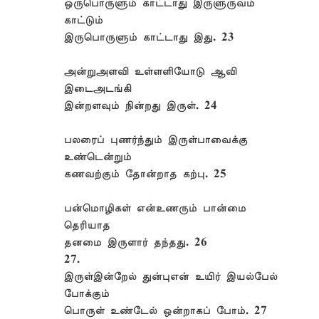
ஒருபொருளும் காட்டாது இருளுருவம்
காட்டும்
இருபொருளும் காட்டாது இது. 23
அன்றுஅளவி உள்ளளியோடு ஆவி
இடைஅடங்கி
இன்றளவும் நின்றது இருள். 24
பலரைப் புணர்ந்தும் இருள்பாவைக்கு
உண்டென்றும்
கணவற்கும் தோன்றாத கற்பு. 25
பன்மொழிகள் என்உணரும் பான்மை
தெரியாத
தனமை இருளார் தந்தது. 26
27.
இருள்இன்றேல் துன்புஎன் உயிர் இயல்பேல்
போக்கும்
பொருள் உண்டேல் ஒன்றாகப் போம். 27