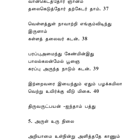
வான்கெட்த்தோர் ஞானம்
தலைகெடுத்தோர் தற்கேடர் தாம். 37
வெள்ளத்துள் நாவாற்றி எங்கும்விடிந்து
இருளாம்
கள்ளத் தலைவர் கடன். 38
பரப்புஅமைந்து கேண்மின்இது
பாலல்கலன்மேல் பூஞை
கரப்பு அருந்த நாடும் கடன். 39
இற்றைவரை இயைந்தும் ஏதும் பழக்கமிலா
வெற்று உயிர்க்கு வீடு மிகை. 40
திருவருட்பயன் -ஐந்தாம் பத்து
5. அருள் உரு நிலை
அறியாமை உள்நின்று அளித்ததே காணும்