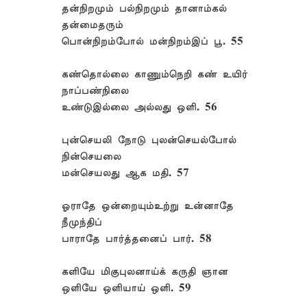
தன்நிறமும் பல்நிறமும் தானாம்கல்
தன்மைதரும்
பொன்நிறம்போல் மன்நிறம்இப் பூ. 55
கண்தொல்லை காணும்நெறி கண் உயிர்
நாப்பண்நிலை
உண்டுஇல்லை அல்லது ஒளி. 56
புன்செயலி நோடு புலன்செயல்போல்
நின்செயலை
மன்செயலது ஆக மதி. 57
ஓராதே ஒன்றையும்உற்று உன்னாதே
நீமுந்திப்
பாராதே பார்த்தனைப் பார். 58
களியே மிகுபுலனாய்க் கருதி ஞான
ஒளியே ஒளியாய் ஒளி. 59