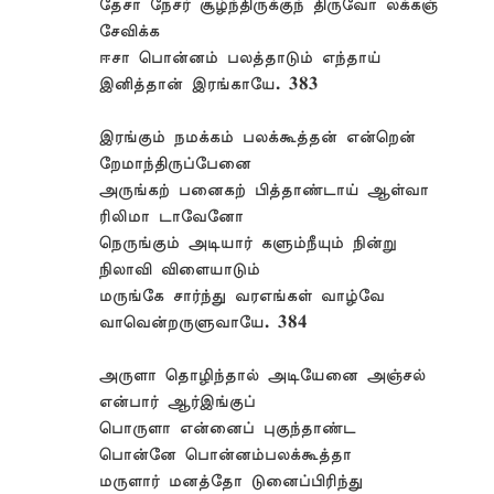
தேசா நேசர் சூழ்ந்திருக்குந் திருவோ லக்கஞ்
சேவிக்க
ஈசா பொன்னம் பலத்தாடும் எந்தாய்
இனித்தான் இரங்காயே. 383
இரங்கும் நமக்கம் பலக்கூத்தன் என்றென்
றேமாந்திருப்பேனை
அருங்கற் பனைகற் பித்தாண்டாய் ஆள்வா
ரிலிமா டாவேனோ
நெருங்கும் அடியார் களும்நீயும் நின்று
நிலாவி விளையாடும்
மருங்கே சார்ந்து வரஎங்கள் வாழ்வே
வாவென்றருளுவாயே. 384
அருளா தொழிந்தால் அடியேனை அஞ்சல்
என்பார் ஆர்இங்குப்
பொருளா என்னைப் புகுந்தாண்ட
பொன்னே பொன்னம்பலக்கூத்தா
மருளார் மனத்தோ டுனைப்பிரிந்து