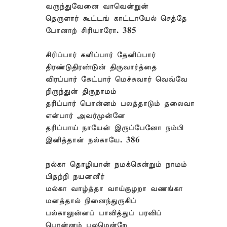
வருந்துவேனை வாவென்றுன்
தெருளார் கூட்டங் காட்டாயேல் செத்தே
போனாற் சிரியாரோ. 385
சிரிப்பார் களிப்பார் தேனிப்பார்
திரண்டுதிரண்டுன் திருவார்த்தை
விரப்பார் கேட்பார் மெச்சுவார் வெவ்வே
றிருந்துன் திருநாமம்
தரிப்பார் பொன்னம் பலத்தாடும் தலைவா
என்பார் அவர்முன்னே
தரிப்பாய் நாயேன் இருப்பேனோ நம்பி
இனித்தான் நல்காயே. 386
நல்கா தொழியான் நமக்கென்றும் நாமம்
பிதற்றி நயனனீர்
மல்கா வாழ்த்தா வாய்குழறா வணங்கா
மனத்தால் நினைந்துருகிப்
பல்காலுன்னப் பாவித்துப் பரவிப்
பொன்னம் பலமென்றே