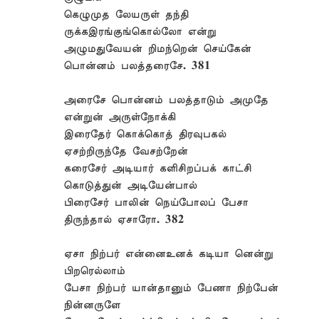
கெழுமுத லேயருள் தந்தி
ருக்கஇரங்குங்கொல்லோ என்று
அழுமதுவேயன் றிமந்றென் செய்கேன்
பொன்னம் பலத்தரைசே. 381
அரைசே பொன்னம் பலத்தாடும் அமுதே
என்றுன் அருள்நோக்கி
இரைதேர் கொக்கொத் திரவுபகல்
ஏசற்றிருந்தே வேசற்றேன்
கரைசேர் அடியார் களிசிறப்பக் காட்சி
கொடுத்துன் அடியேன்பால்
பிரைசேர் பாலின் நெய்போலப் பேசா
திருந்தால் ஏசாரோ. 382
ஏசா நிற்பர் என்னைஉனக் கடியா னென்று
பிறரெல்லாம்
பேசா நிற்பர் யான்தானும் பேணா நிற்பேன்
நின்னருளே