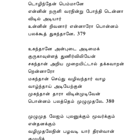
டொழிந்தேன் பெம்மானே
என்னின் றருளி வரநின்று போந்தி டென்னா
விடில் அடியார்
உன்னின் றிவனார் என்னாரோ பொன்னம்
பலக்கூத் துகந்தானே. 379
உகந்தானே அன்புடை அடிமைக்
குருகாவுள்ளத் துணிர்விலியேன்
சகந்தான் அறிய முறையிட்டால் தக்கவாறன்
றென்னாரோ
மகந்தான் செய்து வழிவந்தார் வாழ
வாழ்ந்தாய் அடியேற்குன்
முகந்தான் தாரா விடின்முடிவேன்
பொன்னம் பலத்தெம் முழுமுதலே. 380
முழுமுத லேஐம் புலனுக்கும் மூவர்க்கும்
என்தனக்கும்
வழிமுதலேநின் பழவடி யார் திரள்வான்
குழுமிக்