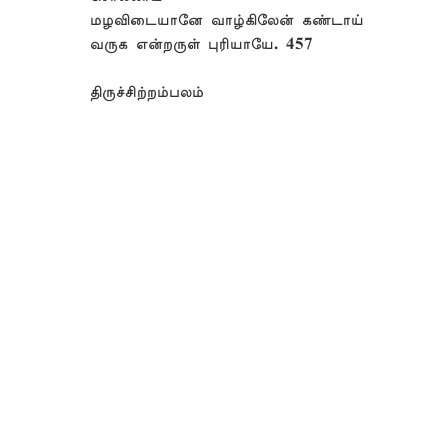
மழவிடையானே வாழ்கிலேன் கண்டாய்
வருக என்றருள் புரியாயே. 457
திருச்சிற்றம்பலம்