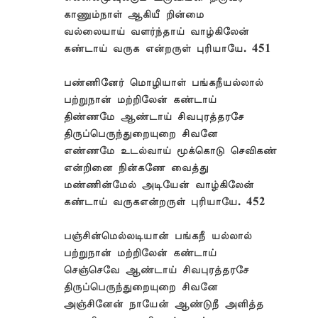
காணும்நாள் ஆகியீ றின்மை
வல்லையாய் வளர்ந்தாய் வாழ்கிலேன்
கண்டாய் வருக என்றருள் புரியாயே. 451
பண்ணினேர் மொழியாள் பங்கநீயல்லால்
பற்றுநான் மற்றிலேன் கண்டாய்
திண்ணமே ஆண்டாய் சிவபுரத்தரசே
திருப்பெருந்துறையுறை சிவனே
எண்ணமே உடல்வாய் மூக்கொடு செவிகண்
என்றினை நின்கணே வைத்து
மண்ணின்மேல் அடியேன் வாழ்கிலேன்
கண்டாய் வருகஎன்றருள் புரியாயே. 452
பஞ்சின்மெல்லடியான் பங்கநீ யல்லால்
பற்றுநான் மற்றிலேன் கண்டாய்
செஞ்செவே ஆண்டாய் சிவபுரத்தரசே
திருப்பெருந்துறையுறை சிவனே
அஞ்சினேன் நாயேன் ஆண்டுநீ அளித்த