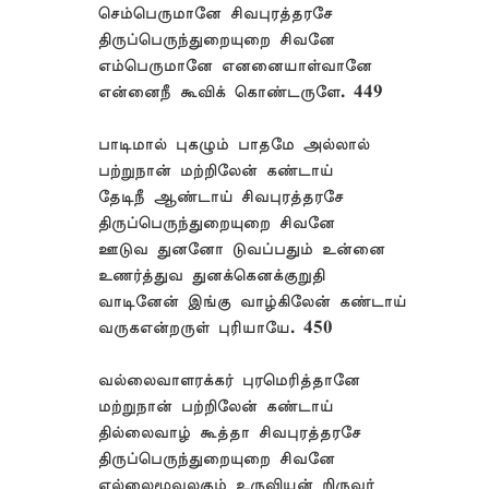
செம்பெருமானே சிவபுரத்தரசே
திருப்பெருந்துறையுறை சிவனே
எம்பெருமானே எனனையாள்வானே
என்னைநீ கூவிக் கொண்டருளே. 449
பாடிமால் புகழும் பாதமே அல்லால்
பற்றுநான் மற்றிலேன் கண்டாய்
தேடிநீ ஆண்டாய் சிவபுரத்தரசே
திருப்பெருந்துறையுறை சிவனே
ஊடுவ துனனோ டுவப்பதும் உன்னை
உணர்த்துவ துனக்கெனக்குறுதி
வாடினேன் இங்கு வாழ்கிலேன் கண்டாய்
வருகஎன்றருள் புரியாயே. 450
வல்லைவாளரக்கர் புரமெரித்தானே
மற்றுநான் பற்றிலேன் கண்டாய்
தில்லைவாழ் கூத்தா சிவபுரத்தரசே
திருப்பெருந்துறையுறை சிவனே
எல்லைமூவுலகும் உருவியன் றிருவர்