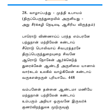
28. வாழாப்பத்து - முத்தி உபாயம்
(திருப்பெருந்துறையில் அருளியது -
அறு சீர்க்கழி நெடிலடி ஆசிரிய விருத்தம்)
பாரொடு விண்ணாய்ப் பரந்த எம்பரனே
பற்றுநான் மற்றிலேன் கண்டாய்
சீரொடு பொலிவாய் சிவபுரத்தரசே
திருப்பெருந்துறையுறை சிவனே
ஆரொடு நோகேன் ஆர்க்கெடுத்
துரைக்கேன் ஆண்டநீ அருளிலை யானால்
வார்கடல் உலகில் வாழ்கிலேன் கண்டாய்
வருகஎன்றருள் புரியாயே. 448
வம்பனேன் தன்னை ஆண்டமா மணியே
மற்றுநான் பற்றிலேன் கண்டாய்
உம்பரும் அறியா ஒருவனே இருவர்க்
குணர்விறந்துலக மூடுருவுஞ்