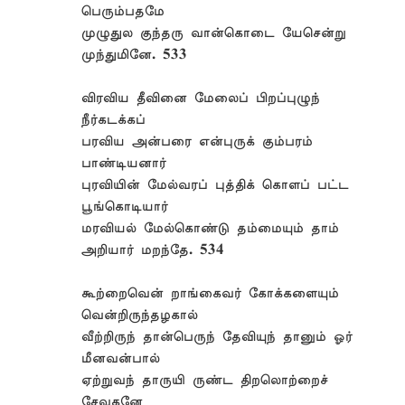
பெரும்பதமே
முழுதுல குந்தரு வான்கொடை யேசென்று
முந்துமினே. 533
விரவிய தீவினை மேலைப் பிறப்புழுந்
நீர்கடக்கப்
பரவிய அன்பரை என்புருக் கும்பரம்
பாண்டியனார்
புரவியின் மேல்வரப் புத்திக் கொளப் பட்ட
பூங்கொடியார்
மரவியல் மேல்கொண்டு தம்மையும் தாம்
அறியார் மறந்தே. 534
கூற்றைவென் றாங்கைவர் கோக்களையும்
வென்றிருந்தழகால்
வீற்றிருந் தான்பெருந் தேவியுந் தானும் ஓர்
மீனவன்பால்
ஏற்றுவந் தாருயி ருண்ட திறலொற்றைச்
சேவகனே