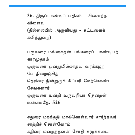
36. திருப்பாண்டிப் பதிகம் - சிவனந்த
விளைவு
(தில்லையில் அருளியது - கட்டளைக்
கலித்துறை)
பருவரை மங்கைதன் பங்கரைப் பாண்டியற்
காரமுதாம்
ஒருவரை ஒன்றுமில்லாதவ ரைக்கழற்
போதிறைஞ்சித்
தெரிவர நின்றுருக் கிப்பரி மேற்கொண்ட
சேவகனார்
ஒருவரை யன்றி உருவறியா தென்றன்
உள்ளமதே. 526
சதுரை மறந்தறி மால்கொள்வார் சார்ந்தவர்
சாற்றிச் சொன்னோம்
கதிரை மறைத்தனன் சோதி கழுக்கடை