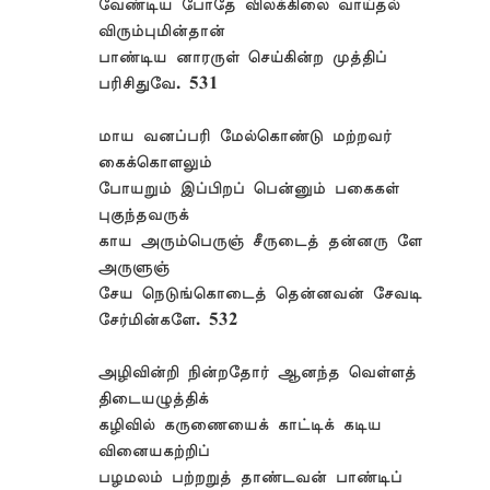
வேண்டிய போதே விலக்கிலை வாய்தல்
விரும்புமின்தான்
பாண்டிய னாரருள் செய்கின்ற முத்திப்
பரிசிதுவே. 531
மாய வனப்பரி மேல்கொண்டு மற்றவர்
கைக்கொளலும்
போயறும் இப்பிறப் பென்னும் பகைகள்
புகுந்தவருக்
காய அரும்பெருஞ் சீருடைத் தன்னரு ளே
அருளுஞ்
சேய நெடுங்கொடைத் தென்னவன் சேவடி
சேர்மின்களே. 532
அழிவின்றி நின்றதோர் ஆனந்த வெள்ளத்
திடையழுத்திக்
கழிவில் கருணையைக் காட்டிக் கடிய
வினையகற்றிப்
பழமலம் பற்றறுத் தாண்டவன் பாண்டிப்