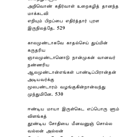
அறிவொண் கதிர்வாள் உறைகழித் தானந்த
மாக்கடவி
எறியும் பிறப்பை எதிர்த்தார் புரள
இருநிலத்தே. 529
காலமுண்டாகவே காதல்செய் துய்மின்
கருதரிய
ஞாலமுண்டானொடு நான்முகன் வானவர்
நண்ணரிய
ஆலமுண்டான்எங்கள் பாண்டிப்பிரான்தன்
அடியவர்க்கு
மூலபண்டாரம் வழங்குகின்றான்வந்து
முந்துமினே. 530
ஈண்டிய மாயா இருள்கெட எப்பொரு ளும்
விளங்கத்
தூண்டிய சோதியை மீனவனுஞ் சொல்ல
வல்லன் அல்லன்