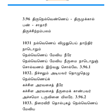
3.96 திருநெல்வெண்ணெய் - திருமுக்கால்
பண் - சாதாரி
திருச்சிற்றம்பலம்
1031 நல்வெணெய் விழுதுபெய் தாடுதிர்
நாடொறும்
நெல்வெணெய் மேவிய நீரே
நெல்வெணெய் மேவிய நீருமை நாடொறுஞ்
சொல்வணம் இடுவது சொல்லே. 3.96.1
1032. நிச்சலும் அடியவர் தொழுதெழு
நெல்வெணெய்க்
கச்சிள அரவசைத் தீரே
கச்சிள அரவசைத் தீருமைக் காண்பவர்
அச்சமொ டருவினை யிலரே. 3.96.2
1033. நிரைவிரி தொல்புகழ் நெல்வெணெய்
மேவிய