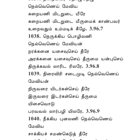
நெல்வெணெய் மேவிய
கறையணி மிடறுடை யீரே
கறையணி மிடறுடை யீருமைக் காண்பவர்
உறைவதும் உம்மடிக் கீழே. 3.96.7
1038. நெருக்கிய பொழிலணி
நெல்வெணெய் மேவியன்
றரக்கனை யசைவுசெய் தீரே
அரக்கனை யசைவுசெய் தீருமை யன்புசெய்
திருக்கவல் லாரிட ரிலரே. 3.96.8
1039. நிரைவிரி சடைமுடி நெல்வெணெய்
மேவியன்
றிருவரை யிடர்கள்செய் தீரே
இருவரை இடர்கள்செய் தீருமை
யிசைவொடு
பரவவல் லார்பழி யிலரே. 3.96.9
1040. நீக்கிய புனலணி நெல்வெணெய்
மேவிய
சாக்கியச் சமண்கெடுத் தீரே