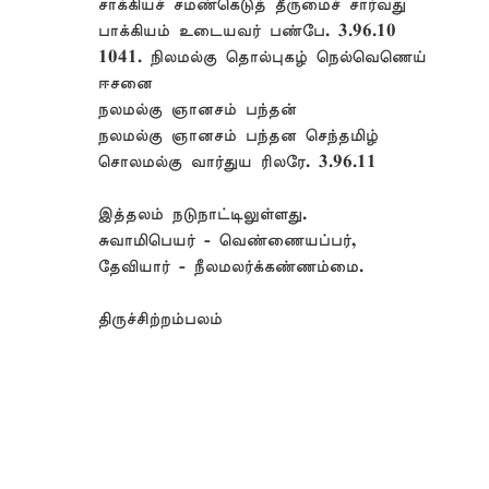
சாக்கியச் சமண்கெடுத் தீருமைச் சார்வது
பாக்கியம் உடையவர் பண்பே. 3.96.10
1041. நிலமல்கு தொல்புகழ் நெல்வெணெய்
ஈசனை
நலமல்கு ஞானசம் பந்தன்
நலமல்கு ஞானசம் பந்தன செந்தமிழ்
சொலமல்கு வார்துய ரிலரே. 3.96.11
இத்தலம் நடுநாட்டிலுள்ளது.
சுவாமிபெயர் - வெண்ணையப்பர்,
தேவியார் - நீலமலர்க்கண்ணம்மை.
திருச்சிற்றம்பலம்