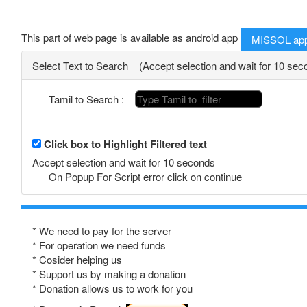
This part of web page is available as android app
MISSOL ap
Select Text to Search (Accept selection and wait for 10 sec
Tamil to Search :
Click box to Highlight Filtered text
Accept selection and wait for 10 seconds
On Popup For Script error click on continue
* We need to pay for the server
* For operation we need funds
* Cosider helping us
* Support us by making a donation
* Donation allows us to work for you