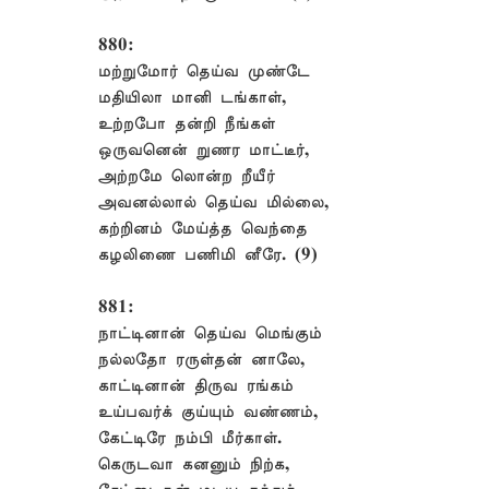
880:
மற்றுமோர் தெய்வ முண்டே
மதியிலா மானி டங்காள்,
உற்றபோ தன்றி நீங்கள்
ஒருவனென் றுணர மாட்டீர்,
அற்றமே லொன்ற றீயீர்
அவனல்லால் தெய்வ மில்லை,
கற்றினம் மேய்த்த வெந்தை
கழலிணை பணிமி னீரே. (9)
881:
நாட்டினான் தெய்வ மெங்கும்
நல்லதோ ரருள்தன் னாலே,
காட்டினான் திருவ ரங்கம்
உய்பவர்க் குய்யும் வண்ணம்,
கேட்டிரே நம்பி மீர்காள்.
கெருடவா கனனும் நிற்க,