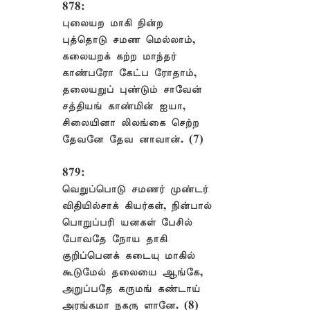
878:
புலையற மாகி நின்ற
புத்தொடு சமண மெல்லாம்,
கலையறக் கற்ற மாந்தர்
காண்பரோ கேட்ப ரோதாம்,
தலையறுப் புண்டும் சாவேன்
சத்தியங் காண்மின் ஐயா,
சிலையினா லிலங்கை செற்ற
தேவனே தேவ னாவான். (7)
879:
வெறுப்பொடு சமணர் முண்டர்
விதியில்சாக் கியர்கள், நின்பால்
பொறுப்பரி யனகள் பேசில்
போவதே நோய தாகி
குறிப்பெனக் கடையு மாகில்
கூடுமேல் தலையை ஆங்கே,
அறுப்பதே கருமங் கண்டாய்
அரங்கமா நகரு ளானே. (8)