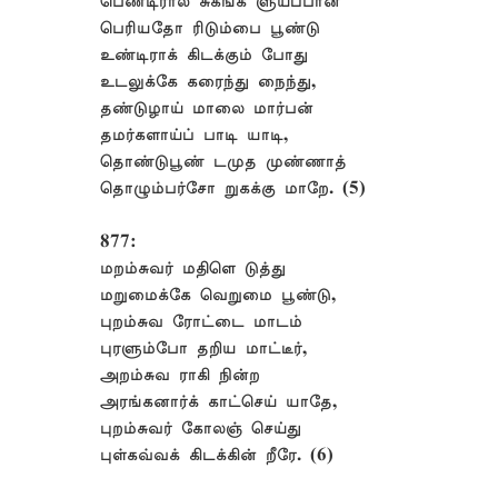
பெண்டிரால் சுகங்க ளுய்ப்பான்
பெரியதோ ரிடும்பை பூண்டு
உண்டிராக் கிடக்கும் போது
உடலுக்கே கரைந்து நைந்து,
தண்டுழாய் மாலை மார்பன்
தமர்களாய்ப் பாடி யாடி,
தொண்டுபூண் டமுத முண்ணாத்
தொழும்பர்சோ றுகக்கு மாறே. (5)
877:
மறம்சுவர் மதிளெ டுத்து
மறுமைக்கே வெறுமை பூண்டு,
புறம்சுவ ரோட்டை மாடம்
புரளும்போ தறிய மாட்டீர்,
அறம்சுவ ராகி நின்ற
அரங்கனார்க் காட்செய் யாதே,
புறம்சுவர் கோலஞ் செய்து
புள்கவ்வக் கிடக்கின் றீரே. (6)