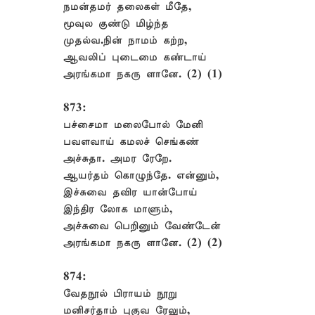
நமன்தமர் தலைகள் மீதே,
மூவுல குண்டு மிழ்ந்த
முதல்வ.நின் நாமம் கற்ற,
ஆவலிப் புடைமை கண்டாய்
அரங்கமா நகரு ளானே. (2) (1)
873:
பச்சைமா மலைபோல் மேனி
பவளவாய் கமலச் செங்கண்
அச்சுதா. அமர ரேறே.
ஆயர்தம் கொழுந்தே. என்னும்,
இச்சுவை தவிர யான்போய்
இந்திர லோக மாளும்,
அச்சுவை பெறினும் வேண்டேன்
அரங்கமா நகரு ளானே. (2) (2)
874:
வேதநூல் பிராயம் நூறு
மனிசர்தாம் புகுவ ரேலும்,