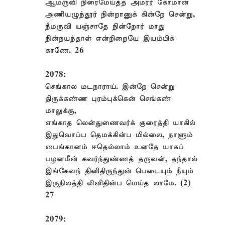
ஆமருவி நிரைமேய்த்த அமரர் கோமான்
அணியழுந்தூர் நின்றானுக் கின்றே சென்று,
நீமருவி யஞ்சாதே நின்றோர் மாது
நின்நயந்தாள் என்றிறையே இயம்பிக்
காணே. 26
2078:
செங்கால மடநாராய். இன்றே சென்று
திருக்கண்ண புரம்புக்கென் செங்கண்
மாலுக்கு,
எங்காத லென்துணைவர்க் குரைத்தி யாகில்
இதுவொப்ப தெமக்கின்ப மில்லை, நாளும்
பைங்கானம் ஈதெல்லாம் உனதே யாகப்
பழனமீன் கவர்ந்துண்ணத் தருவன், தந்தால்
இங்கேவந் தினிதிருந்துன் பெடையும் நீயும்
இருநிலத்தி லினிதின்ப மெய்த லாமே. (2)
27
2079: