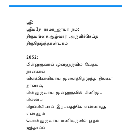
ஸ்ரீ:
ஸ்ரீமதே ராமா_ஜாயா நம:
திருமங்கைஆழ்வார் அருளிச்செய்த
திருநெடுந்தாண்டகம்
2052:
மின்னுருவாய் முன்னுருவில் வேதம்
நான்காய்
விளக்கொளியாய் முளைத்தெழுந்த திங்கள்
தானாய்,
பின்னுருவாய் முன்னுருவில் பிணிமூப்
பில்லாப்
பிறப்பிலியாய் இறப்பதற்கே எண்ணாது,
எண்ணும்
பொன்னுருவாய் மணியுருவில் பூதம்
ஐந்தாய்ப்