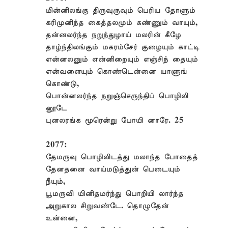
மின்னிலங்கு திருவுருவும் பெரிய தோளும்
கரிமுனிந்த கைத்தலமும் கண்ணும் வாயும்,
தன்னலர்ந்த நறுந்துழாய் மலரின் கீழே
தாழ்ந்திலங்கும் மகரம்சேர் குழையும் காட்டி
என்னலனும் என்னிறையும் எஞ்சிந் தையும்
என்வளையும் கொண்டென்னை யாளுங்
கொண்டு,
பொன்னலர்ந்த நறுஞ்செருந்திப் பொழிலி
னூடே
புனலரங்க மூரென்று போயி னாரே. 25
2077:
தேமருவு பொழிலிடத்து மலாந்த போதைத்
தேனதனை வாய்மடுத்துன் பெடையும்
நீயும்,
பூமருவி யினிதமர்ந்து பொறியி லார்ந்த
அறுகால சிறுவண்டே. தொழுதேன்
உன்னை,