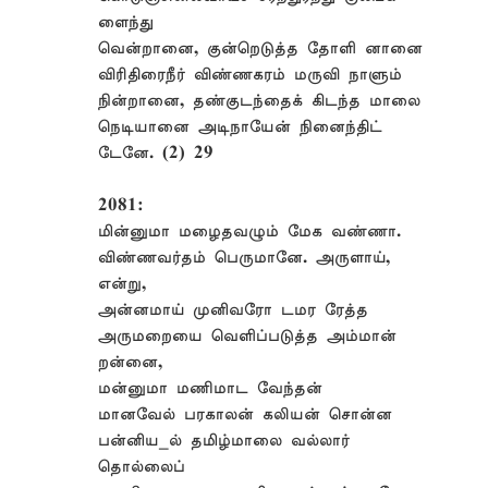
ளைந்து
வென்றானை, குன்றெடுத்த தோளி னானை
விரிதிரைநீர் விண்ணகரம் மருவி நாளும்
நின்றானை, தண்குடந்தைக் கிடந்த மாலை
நெடியானை அடிநாயேன் நினைந்திட்
டேனே. (2) 29
2081:
மின்னுமா மழைதவழும் மேக வண்ணா.
விண்ணவர்தம் பெருமானே. அருளாய்,
என்று,
அன்னமாய் முனிவரோ டமர ரேத்த
அருமறையை வெளிப்படுத்த அம்மான்
றன்னை,
மன்னுமா மணிமாட வேந்தன்
மானவேல் பரகாலன் கலியன் சொன்ன
பன்னிய_ல் தமிழ்மாலை வல்லார்
தொல்லைப்