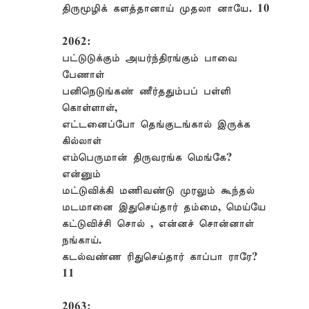
திருமூழிக் களத்தானாய் முதலா னாயே. 10
2062:
பட்டுடுக்கும் அயர்ந்திரங்கும் பாவை
பேணாள்
பனிநெடுங்கண் ணீர்ததும்பப் பள்ளி
கொள்ளாள்,
எட்டனைப்போ தெங்குடங்கால் இருக்க
கில்லாள்
எம்பெருமான் திருவரங்க மெங்கே?
என்னும்
மட்டுவிக்கி மணிவண்டு முரலும் கூந்தல்
மடமானை இதுசெய்தார் தம்மை, மெய்யே
கட்டுவிச்சி சொல் , என்னச் சொன்னாள்
நங்காய்.
கடல்வண்ண ரிதுசெய்தார் காப்பா ராரே?
11
2063: