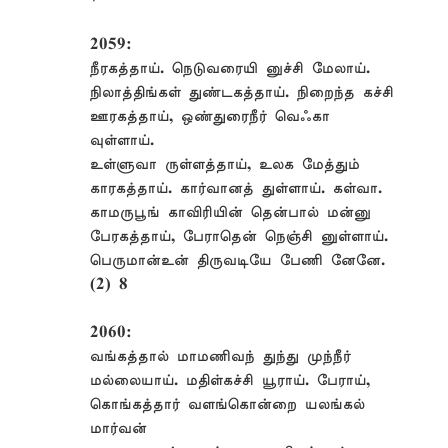
2059:
நீரகத்தாய். நெடுவரையி னுச்சி மேலாய்.
நிலாத்திங்கள் துண்டகத்தாய். நிறைந்த கச்சி
ஊரகத்தாய், ஒண்துரைநீர் வெஃகா
வுள்ளாய்.
உள்ளுவா ருள்ளத்தாய், உலக மேத்தும்
காரகத்தாய். கார்வானத் துள்ளாய். கள்வா.
காமருபூங் காவிரியின் தென்பால் மன்னு
பேரகத்தாய், பேராதென் நெஞ்சி னுள்ளாய்.
பெருமான்உன் திருவடியே பேணி னேனே.
(2) 8
2060:
வங்கத்தால் மாமணிவந் துந்து முந்நீர்
மல்லையாய். மதிள்கச்சி யூராய். பேராய்,
கொங்கத்தார் வளங்கொன்றை யலங்கல்
மார்வன்