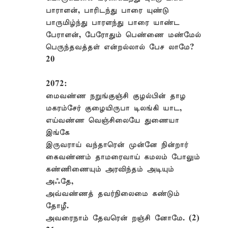
பாராளன், பாரிடந்து பாரை யுண்டு
பாருமிழ்ந்து பாரளந்து பாரை யாண்ட
பேராளன், பேரோதும் பெண்ணை மண்மேல்
பெருந்தவத்தள் என்றல்லால் பேச லாமே?
20
2072:
மைவண்ண நறுங்குஞ்சி குழல்பின் தாழ
மகரம்சேர் குழையிருபா டிலங்கி யாட,
எய்வண்ண வெஞ்சிலையே துணையா
இங்கே
இருவராய் வந்தாரென் முன்னே நின்றார்
கைவண்ணம் தாமரைவாய் கமலம் போலும்
கண்ணிணையும் அரவிந்தம் அடியும்
அஃதே,
அவ்வண்ணத் தவர்நிலைமை கண்டும்
தோழீ.
அவரைநாம் தேவரென் றஞ்சி னோமே. (2)