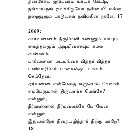
தண்கோவ லூர்ப்பாடி யாடக் கேட்டு,
நங்காய்.நங் குடிக்கிதுவோ நன்மை? என்ன
நறையூரும் பாடுவாள் நவில்கின் றாளே. 17
2069:
கார்வண்ணம் திருமேனி கண்ணும் வாயும்
கைத்தலமும் அடியிணையும் கமல
வண்ணம்,
பார்வண்ண மடமங்கை பித்தர் பித்தர்
பனிமலர்மேல் பாவைக்குப் பாவம்
செய்தேன்,
ஏர்வண்ண என்பேதை எஞ்சொல் கேளாள்
எம்பெருமான் திருவரங்க மெங்கே?
என்னும்,
நீர்வண்ணன் நீர்மலைக்கே போவேன்
என்னும்
இதுவன்றோ நிறையழிந்தார் நிற்கு மாறே?
18