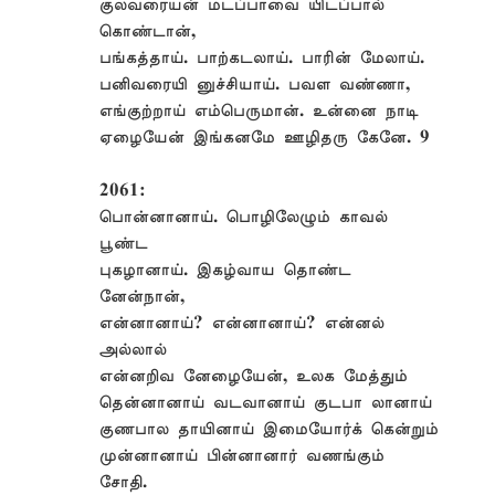
குலவரையன் மடப்பாவை யிடப்பால்
கொண்டான்,
பங்கத்தாய். பாற்கடலாய். பாரின் மேலாய்.
பனிவரையி னுச்சியாய். பவள வண்ணா,
எங்குற்றாய் எம்பெருமான். உன்னை நாடி
ஏழையேன் இங்கனமே ஊழிதரு கேனே. 9
2061:
பொன்னானாய். பொழிலேழும் காவல்
பூண்ட
புகழானாய். இகழ்வாய தொண்ட
னேன்நான்,
என்னானாய்? என்னானாய்? என்னல்
அல்லால்
என்னறிவ னேழையேன், உலக மேத்தும்
தென்னானாய் வடவானாய் குடபா லானாய்
குணபால தாயினாய் இமையோர்க் கென்றும்
முன்னானாய் பின்னானார் வணங்கும்
சோதி.