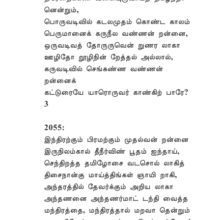
னென்றும்,
பொருவடிவில் கடலமுதம் கொண்ட காலம்
பெருமானைக் கருநீல வண்ணன் றன்னை,
ஒருவடிவத் தோருருவென் றுணர லாகா
ஊழிதோ றூழிநின் றேத்தல் அல்லால்,
கருவடிவில் செங்கண்ண வண்ணன்
றன்னைக்
கட்டுரையே யாரொருவர் காண்கிற் பாரே?
3
2055:
இந்திரற்கும் பிரமற்கும் முதல்வன் றன்னை
இருநிலம்கால் தீநீர்விண் பூதம் ஐந்தாய்,
செந்திறத்த தமிழோசை வடசொல் லாகித்
திசைநான்கு மாய்த்திங்கள் ஞாயி றாகி,
அந்தரத்தில் தேவர்க்கும் அறிய லாகா
அந்தணனை அந்தணர்மாட் டந்தி வைத்த
மந்திரத்தை, மந்திரத்தால் மறவா தென்றும்