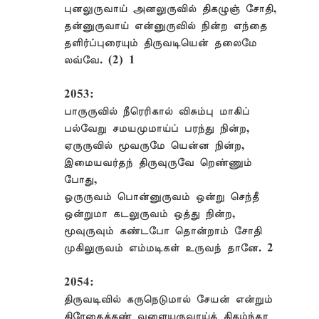
புனலுருவாய் அனலுருவில் திகழுஞ் சோதி,
தன்னுருவாய் என்னுருவில் நின்ற எந்தை
தளிர்ப்புரையும் திருவடியென் தலைமே
லவ்வே. (2) 1
2053:
பாருருவில் நீரெரிகால் விசும்பு மாகிப்
பல்வேறு சமயமுமாய்ப் பரந்து நின்ற,
ஏருருவில் மூவருமே யென்ன நின்ற,
இமையவர்தந் திருவுருவே றெண்ணும்
போது,
ஓருருவம் பொன்னுருவம் ஒன்று செந்தீ
ஒன்றுமா கடலுருவம் ஒத்து நின்ற,
மூவுருவும் கண்டபோ தொன்றாம் சோதி
முகிலுருவம் எம்மடிகள் உருவந் தானே. 2
2054:
திருவடிவில் கருநெடுமால் சேயன் என்றும்
திரேதைக்கண் வளையுருவாய்த் திகழ்ந்தா