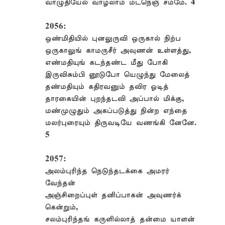
வாழுதியேல் வாழலாம் மடநெஞ் சம்மே. 4
2056:
ஒண்மிதியில் புனலுருவி ஒருகால் நிற்ப
ஒருகாலுங் காமருசீர் அவுணன் உள்ளத்து,
எண்மதியுங் கடந்தண்ட மீது போகி
இருவிசும்பி னூடுபோ யெழுந்து மேலைத்
தண்மதியும் கதிரவனும் தவிர ஓடித்
தாரகையின் புறந்தடவி அப்பால் மிக்கு,
மண்முழுதும் அகப்படுத்து நின்ற எந்தை
மலர்புரையும் திருவடியே வணங்கி னேனே.
5
2057:
அலம்புரிந்த நெடுந்தடக்கை அமரர்
வேந்தன்
அஞ்சிறைப்புள் தனிப்பாகன் அவுணர்க்
கென்றும்,
சலம்புரிந்தங் கருளில்லாத் தன்மை யாளன்