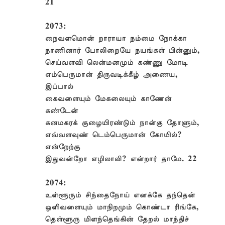
21
2073:
நைவளமொன் றாராயா நம்மை நோக்கா
நாணினார் போலிறையே நயங்கள் பின்னும்,
செய்வளவி லென்மனமும் கண்ணு மோடி
எம்பெருமான் திருவடிக்கீழ் அணைய,
இப்பால்
கைவளையும் மேகலையும் காணேன்
கண்டேன்
கனமகரக் குழையிரண்டும் நான்கு தோளும்,
எவ்வளவுண் டெம்பெருமான் கோயில்?
என்றேற்கு
இதுவன்றோ எழிலாலி? என்றார் தாமே. 22
2074:
உள்ளூரும் சிந்தைநோய் எனக்கே தந்தென்
ஒளிவளையும் மாநிறமும் கொண்டா ரிங்கே,
தெள்ளூரு மிளந்தெங்கின் தேறல் மாந்திச்