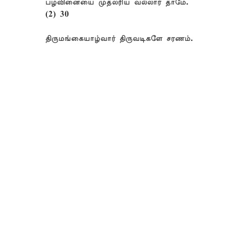
பழவினையை முதலரிய வல்லார் தாமே.
(2) 30
திருமங்கையாழ்வார் திருவடிகளே சரணம்.