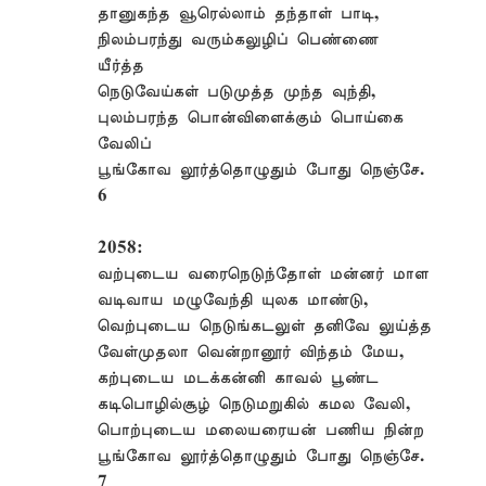
தானுகந்த வூரெல்லாம் தந்தாள் பாடி,
நிலம்பரந்து வரும்கலுழிப் பெண்ணை
யீர்த்த
நெடுவேய்கள் படுமுத்த முந்த வுந்தி,
புலம்பரந்த பொன்விளைக்கும் பொய்கை
வேலிப்
பூங்கோவ லூர்த்தொழுதும் போது நெஞ்சே.
6
2058:
வற்புடைய வரைநெடுந்தோள் மன்னர் மாள
வடிவாய மழுவேந்தி யுலக மாண்டு,
வெற்புடைய நெடுங்கடலுள் தனிவே லுய்த்த
வேள்முதலா வென்றானூர் விந்தம் மேய,
கற்புடைய மடக்கன்னி காவல் பூண்ட
கடிபொழில்சூழ் நெடுமறுகில் கமல வேலி,
பொற்புடைய மலையரையன் பணிய நின்ற
பூங்கோவ லூர்த்தொழுதும் போது நெஞ்சே.
7