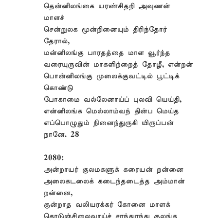
தென்னிலங்கை யரண்சிதறி அவுணன்
மாளச்
சென்றுலக மூன்றினையும் திரிந்தோர்
தேரால்,
மன்னிலங்கு பாரதத்தை மாள வூர்ந்த
வரையுருவின் மாகளிற்றைத் தோழீ, என்றன்
பொன்னிலங்கு முலைக்குவட்டில் பூட்டிக்
கொண்டு
போகாமை வல்லேனாய்ப் புலவி யெய்தி,
என்னிலங்க மெல்லாம்வந் தின்ப மெய்த
எப்பொழுதும் நினைந்துருகி யிருப்பன்
நானே. 28
2080:
அன்றாயர் குலமகளுக் கரையன் றன்னை
அலைகடலைக் கடைந்தடைத்த அம்மான்
றன்னை,
குன்றாத வலியரக்கர் கோனை மாளக்
கொடுஞ்சிலைவாய்ச் சரந்துரந்து குலங்க