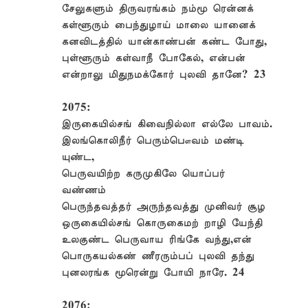
சேலுகளும் திருவரங்கம் நம்மூ ரென்னக்
கள்ளூரும் பைந்துழாய் மாலை யானைக்
கனவிடத்தில் யான்காண்பன் கண்ட போது,
புள்ளூரும் கள்வாநீ போகேல், என்பன்
என்றாலு மிதுநமக்கோர் புலவி தானே? 23
2075:
இருகையில்சங் கிவைநில்லா எல்லே பாவம்.
இலங்கொலிநீர் பெரும்பௌவம் மண்டி
யுண்ட,
பெருவயிற்ற கருமுகிலே யொப்பர்
வண்ணம்
பெருந்தவத்தர் அருந்தவத்து முனிவர் சூழ
ஒருகையில்சங் கொருகைமற் றாழி யேந்தி
உலகுண்ட பெருவாய ரிங்கே வந்து,என்
பொருகயல்கண் ணீரரும்பப் புலவி தந்து
புனலரங்க மூரென்று போயி நாரே. 24
2076: