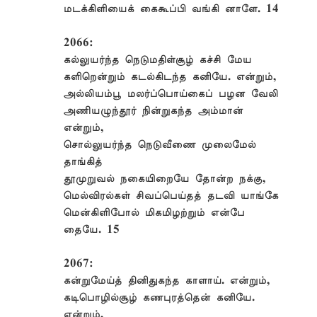
மடக்கிளியைக் கைகூப்பி வங்கி னாளே. 14
2066:
கல்லுயர்ந்த நெடுமதிள்சூழ் கச்சி மேய
களிறென்றும் கடல்கிடந்த கனியே. என்றும்,
அல்லியம்பூ மலர்ப்பொய்கைப் பழன வேலி
அணியழுந்தூர் நின்றுகந்த அம்மான்
என்றும்,
சொல்லுயர்ந்த நெடுவீணை முலைமேல்
தாங்கித்
தூமுறுவல் நகையிறையே தோன்ற நக்கு,
மெல்விரல்கள் சிவப்பெய்தத் தடவி யாங்கே
மென்கிளிபோல் மிகமிழற்றும் என்பே
தையே. 15
2067:
கன்றுமேய்த் தினிதுகந்த காளாய். என்றும்,
கடிபொழில்சூழ் கணபுரத்தென் கனியே.
என்றும்,