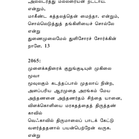
,அல்லடர்த்து மல்லரையன் றட்டாய்.
என்றும்,
மாகீண்ட கத்தலத்தென் மைந்தா. என்றும்,
சொல்லெடுத்துத் தங்கிளியைச் சொல்லே
என்று
துணைமுலைமேல் துளிசோரச் சோர்க்கின்
றாளே. 13
2065:
முளைக்கதிரைக் குறுங்குடியுள் முகிலை
மூவா
மூவுலகும் கடந்தப்பால் முதலாய் நின்ற,
அளப்பரிய ஆரமுதை அரங்கம் மேய
அந்தணனை அந்தணர்தம் சிந்தை யானை,
விளக்கொளியை மரகதத்தைத் திருத்தண்
காவில்
வெஃகாவில் திருமாலைப் பாடக் கேட்டு
வளர்த்ததனால் பயன்பெற்றேன் வருக.
என்று