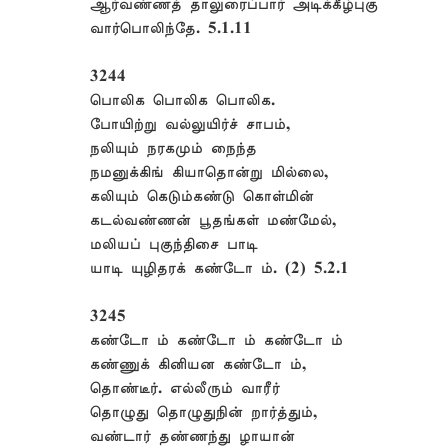
ஆர்வண்ணத் தாலுரைப்பார் அடிக்கீழ்புகு
வார்பொலிந்தே. 5.1.11
3244
பொலிக பொலிக பொலிக.
போயிற்று வல்லுயிர்ச் சாபம்,
நலியும் நரகமும் நைந்த
நமனுக்கிங் கியாதொன்று மில்லை,
கலியும் கெடும்கண்டு கொள்மின்
கடல்வண்ணன் பூதங்கள் மண்மேல்,
மலியப் புகுந்திசை பாடி
யாடி யுழிதரக் கண்டோ ம். (2) 5.2.1
3245
கண்டோ ம் கண்டோ ம் கண்டோ ம்
கண்ணுக் கினியன கண்டோ ம்,
தொண்டீர். எல்லீரும் வாரீர்
தொழுது தொழுதுநின் றார்த்தும்,
வண்டார் தண்ணந்து ழாயான்