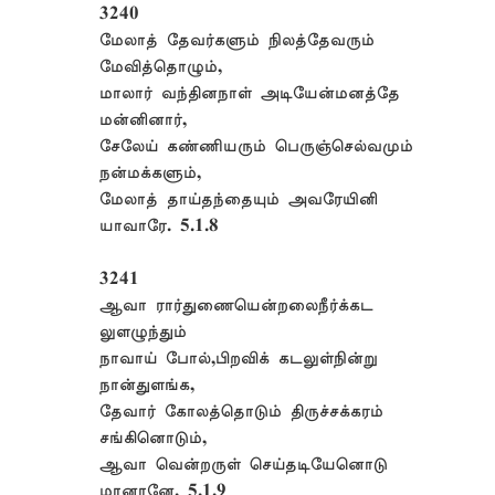
3240
மேலாத் தேவர்களும் நிலத்தேவரும்
மேவித்தொழும்,
மாலார் வந்தினநாள் அடியேன்மனத்தே
மன்னினார்,
சேலேய் கண்ணியரும் பெருஞ்செல்வமும்
நன்மக்களும்,
மேலாத் தாய்தந்தையும் அவரேயினி
யாவாரே. 5.1.8
3241
ஆவா ரார்துணையென்றலைநீர்க்கட
லுளழுந்தும்
நாவாய் போல்,பிறவிக் கடலுள்நின்று
நான்துளங்க,
தேவார் கோலத்தொடும் திருச்சக்கரம்
சங்கினொடும்,
ஆவா வென்றருள் செய்தடியேனொடு
மானானே. 5.1.9