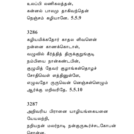
உலப்பி லணிகலத்தன்,
கன்னல் பாலமு தாகிவந்தென்
நெஞ்சம் கழியானே. 5.5.9
3286
கழியமிக்கதோர் காதல ளிவளென்
றன்னை காணக்கொடாள்,
வழுவில் கீர்த்தித் திருக்குறுங்குடி
நம்பியை நான்கண்டபின்,
குழுமித் தேவர் குழாங்கள்தொழச்
சோதிவெள் ளத்தினுள்ளே,
எழுவதோ ருருவென் னெஞ்சுள்ளெழும்
ஆர்க்கு மறிவரிதே. 5.5.10
3287
அறிவரிய பிரானை யாழியங்கையனை
யேயலற்றி,
நறியநன் மலர்நாடி நன்குருகூர்ச்சடகோபன்
சொன்ன,