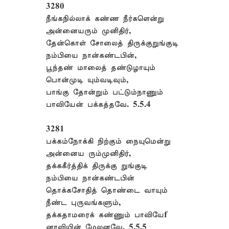
3280
நீங்கநில்லாக் கண்ண நீர்களென்று
அன்னையரும் முனிதிர்,
தேன்கொள் சோலைத் திருக்குறுங்குடி
நம்பியை நான்கண்டபின்,
பூந்தண் மாலைத் தண்டுழாயும்
பொன்முடி யும்வடிவும்,
பாங்கு தோன்றும் பட்டும்நாணும்
பாவியேன் பக்கத்தவே. 5.5.4
3281
பக்கம்நோக்கி நிற்கும் நையுமென்று
அன்னைய ரும்முனிதிர்,
தக்ககீர்த்திக் திருக்கு றுங்குடி
நம்பியை நான்கண்டபின்
தொக்கசோதித் தொண்டை வாயும்
நீண்ட புருவங்களும்,
தக்கதாமரைக் கண்ணும் பாவியேf
னாவியின் மேலனவே. 5.5.5