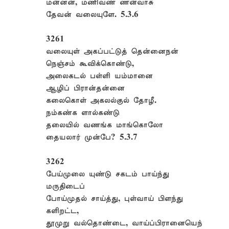
மன்னன், மணிவண் ணன்வாசு
தேவன் வலையுளே. 5.3.6
3261
வலையுள் அகப்பட்டுத் தென்னைநன்
நெஞ்சம் கூவிக்கொண்டு,
அலைகடல் பள்ளி யம்மானை
ஆழிப் பிரான்தன்னை
கலைகொள் அகலல்குல் தோழீ.
நம்கண்க ளால்கண்டு
தலையில் வணங்க மாங்கொலோ
தையலார் முன்பே? 5.3.7
3262
பேய்முலை யுண்டு சகடம் பாய்ந்து
மருதிடைப்
போய்முதல் சாய்த்து, புள்வாய் பிளந்து
களிறட்ட,
தூமுறு வல்தொண்டை, வாய்ப்பிரானையெந்