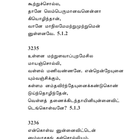
கூற்றுச்சொல்ல,
தானே லெம்பெருமானவனென்னா
கியொழிந்தான்,
வானே மாநிலமேமற்றுமுற்றுமென்
னுள்ளனவே. 5.1.2
3235
உள்ளன மற்றுளவாப்புறமேசில
மாயஞ்சொல்லி,
வள்ளல் மணிவண்ணனே. என்றென்றேயுனை
யும்வஞ்சிக்கும்,
கள்ளம னம்தவிர்ந்தேயுனைக்கண்டுகொண்
டுய்ந்தொழிந்தேன்,
வெள்ளத் தணைக்கிடந்தாயினியுன்னைவிட்
டெங்கொள்வனே? 5.1.3
3236
என்கொள்வ னுன்னைவிட்டென்
னும்வாசகங் கள்சொல்லியும்,