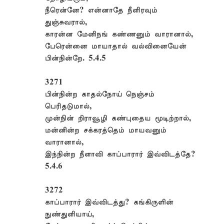
நீரென்னே? என்னாதே நீளிரவும்
துஞ்சுவரால்,
காரன்ன மேனிநங் கண்ணனும் வாரானால்,
பேரென்னை மாயாதால் வல்வினையேன்
பின்நின்றே. 5.4.5
3271
பின்நின்ற காதல்நோய் நெஞ்சம்
பெரிதடுமால்,
முன்நின் றிராவூழி கண்புதைய மூடிற்றால்,
மன்னின்ற சக்கரத்தெம் மாயவனும்
வாரானால்,
இந்நின்ற நீளாவி காப்பாரார் இவ்விடத்தே?
5.4.6
3272
காப்பாரார் இவ்விடத்து? கங்கிருளின்
நுண்துளியாய்,