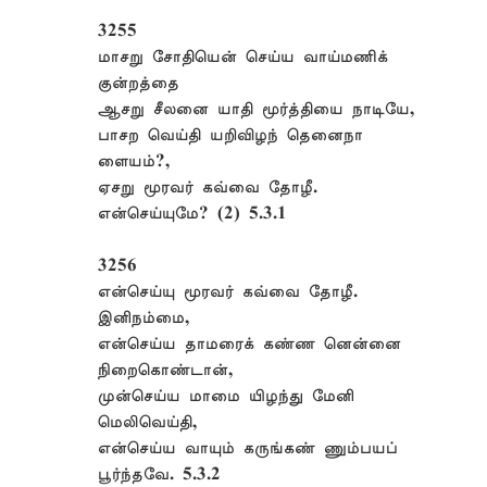
3255
மாசறு சோதியென் செய்ய வாய்மணிக்
குன்றத்தை
ஆசறு சீலனை யாதி மூர்த்தியை நாடியே,
பாசற வெய்தி யறிவிழந் தெனைநா
ளையம்?,
ஏசறு மூரவர் கவ்வை தோழீ.
என்செய்யுமே? (2) 5.3.1
3256
என்செய்யு மூரவர் கவ்வை தோழீ.
இனிநம்மை,
என்செய்ய தாமரைக் கண்ண னென்னை
நிறைகொண்டான்,
முன்செய்ய மாமை யிழந்து மேனி
மெலிவெய்தி,
என்செய்ய வாயும் கருங்கண் ணும்பயப்
பூர்ந்தவே. 5.3.2