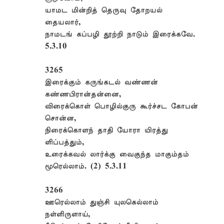
யாமட மின்றித் தெருவு தோறயல்
தையலார்,
நாமடங் கப்பழி தூற்றி நாடும் இரைக்கவே.
5.3.10
3265
இரைக்கும் கருங்கடல் வண்ணன்
கண்ணபிரான்தன்னை,
விரைக்கொள் பொழில்குரு கூர்ச்சட கோபன்
சொன்ன,
நிரைக்கொளந் தாதி யோரா யிரத்து
ளிப்பத்தும்,
உரைக்கவல் லார்க்கு வைகுந்த மாகும்தம்
மூரெல்லாம். (2) 5.3.11
3266
ஊரெல்லாம் துஞ்சி யுலகெல்லாம்
நள்ளிருளாய்,