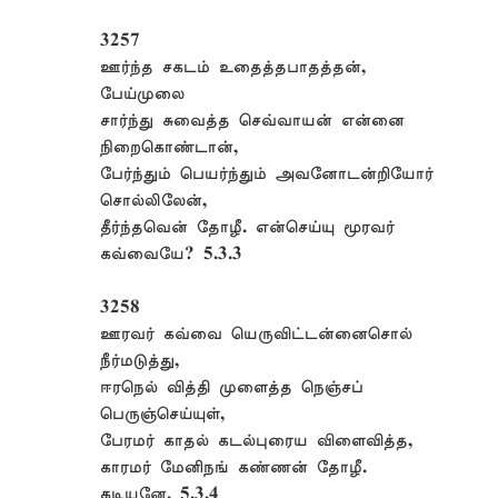
3257
ஊர்ந்த சகடம் உதைத்தபாதத்தன்,
பேய்முலை
சார்ந்து சுவைத்த செவ்வாயன் என்னை
நிறைகொண்டான்,
பேர்ந்தும் பெயர்ந்தும் அவனோடன்றியோர்
சொல்லிலேன்,
தீர்ந்தவென் தோழீ. என்செய்யு மூரவர்
கவ்வையே? 5.3.3
3258
ஊரவர் கவ்வை யெருவிட்டன்னைசொல்
நீர்மடுத்து,
ஈரநெல் வித்தி முளைத்த நெஞ்சப்
பெருஞ்செய்யுள்,
பேரமர் காதல் கடல்புரைய விளைவித்த,
காரமர் மேனிநங் கண்ணன் தோழீ.
கடியனே. 5.3.4