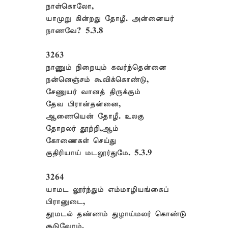
நாள்கொலோ,
யாமுறு கின்றது தோழீ. அன்னையர்
நாணவே? 5.3.8
3263
நாணும் நிறையும் கவர்ந்தென்னை
நன்னெஞ்சம் கூவிக்கொண்டு,
சேணுயர் வானத் திருக்கும்
தேவ பிரான்தன்னை,
ஆணையென் தோழீ. உலகு
தோறலர் தூற்றி,ஆம்
கோணைகள் செய்து
குதிரியாய் மடலூர்துமே. 5.3.9
3264
யாமட லூர்ந்தும் எம்மாழியங்கைப்
பிரானுடை,
தூமடல் தண்ணம் துழாய்மலர் கொண்டு
சூடுவோம்,