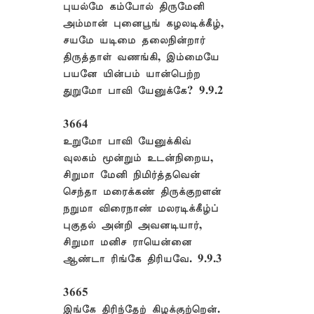
புயல்மே கம்போல் திருமேனி
அம்மான் புனைபூங் கழலடிக்கீழ்,
சயமே யடிமை தலைநின்றார்
திருத்தாள் வணங்கி, இம்மையே
பயனே யின்பம் யான்பெற்ற
துறுமோ பாவி யேனுக்கே? 9.9.2
3664
உறுமோ பாவி யேனுக்கிவ்
வுலகம் மூன்றும் உடன்நிறைய,
சிறுமா மேனி நிமிர்த்தவென்
செந்தா மரைக்கண் திருக்குறளன்
நறுமா விரைநாண் மலரடிக்கீழ்ப்
புகுதல் அன்றி அவனடியார்,
சிறுமா மனிச ராயென்னை
ஆண்டா ரிங்கே திரியவே. 9.9.3
3665
இங்கே திரிந்தேற் கிழக்குற்றென்.