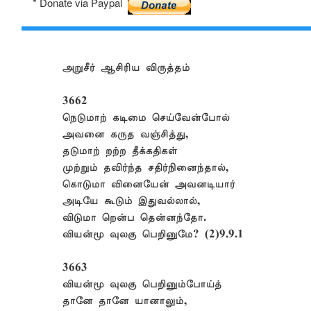
* Donate via Paypal
அறுசீர் ஆசிரிய விருத்தம்
3662
நெடுமாற் கடிமை செய்வேன்போல்
அவனை கருத வஞ்சித்து,
தடுமாற் றற்ற தீக்கதிகள்
முற்றும் தவிர்ந்த சதிர்நினைந்தால்,
கொடுமா வினையேன் அவனடியார்
அடியே கூடும் இதுவல்லால்,
விடுமா றென்ப தென்னந்தோ.
வியன்மூ வுலகு பெறினுமே? (2)9.9.1
3663
வியன்மூ வுலகு பெறினும்போய்த்
தானே தானே யானாலும்,