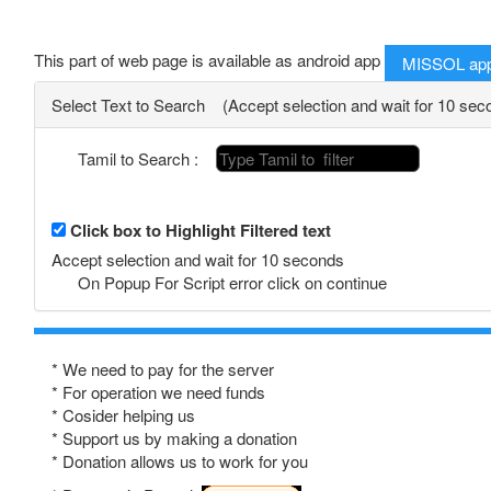
This part of web page is available as android app
MISSOL ap
Select Text to Search (Accept selection and wait for 10 sec
Tamil to Search :
Click box to Highlight Filtered text
Accept selection and wait for 10 seconds
On Popup For Script error click on continue
* We need to pay for the server
* For operation we need funds
* Cosider helping us
* Support us by making a donation
* Donation allows us to work for you