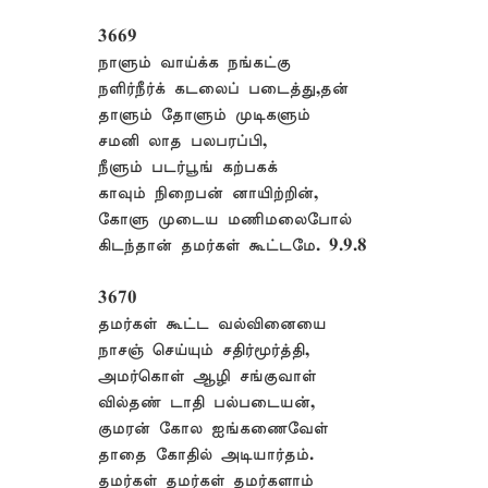
3669
நாளும் வாய்க்க நங்கட்கு
நளிர்நீர்க் கடலைப் படைத்து,தன்
தாளும் தோளும் முடிகளும்
சமனி லாத பலபரப்பி,
நீளும் படர்பூங் கற்பகக்
காவும் நிறைபன் னாயிற்றின்,
கோளு முடைய மணிமலைபோல்
கிடந்தான் தமர்கள் கூட்டமே. 9.9.8
3670
தமர்கள் கூட்ட வல்வினையை
நாசஞ் செய்யும் சதிர்மூர்த்தி,
அமர்கொள் ஆழி சங்குவாள்
வில்தண் டாதி பல்படையன்,
குமரன் கோல ஐங்கணைவேள்
தாதை கோதில் அடியார்தம்.
தமர்கள் தமர்கள் தமர்களாம்