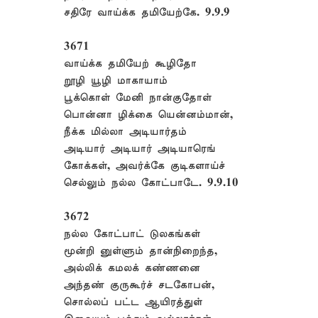
சதிரே வாய்க்க தமியேற்கே. 9.9.9
3671
வாய்க்க தமியேற் கூழிதோ
றூழி யூழி மாகாயாம்
பூக்கொள் மேனி நான்குதோள்
பொன்னா ழிக்கை யென்னம்மான்,
நீக்க மில்லா அடியார்தம்
அடியார் அடியார் அடியாரெங்
கோக்கள், அவர்க்கே குடிகளாய்ச்
செல்லும் நல்ல கோட்பாடே. 9.9.10
3672
நல்ல கோட்பாட் டுலகங்கள்
மூன்றி னுள்ளும் தான்நிறைந்த,
அல்லிக் கமலக் கண்ணனை
அந்தண் குருகூர்ச் சடகோபன்,
சொல்லப் பட்ட ஆயிரத்துள்