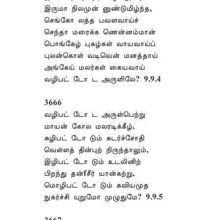
இருமா நிலமுன் னுண்டுமிழ்ந்த,
செங்கோ லத்த பவளவாய்ச்
செந்தா மரைக்க ணென்னம்மான்
பொங்கேழ் புகழ்கள் வாயவாய்ப்
புலன்கொள் வடிவென் மனத்தாய்
அங்கேய் மலர்கள் கையவாய்
வழிபட் டோ ட அருளிலே? 9.9.4
3666
வழிபட் டோ ட அருள்பெற்று
மாயன் கோல மலரடிக்கீழ்,
சுழிபட் டோ டும் சுடர்ச்சோதி
வெள்ளத் தின்புற் றிருந்தாலும்,
இழிபட் டோ டும் உடலினிற்
பிறந்து தன்fசீர் யான்கற்று,
மொழிபட் டோ டும் கவியமுத
நுகர்ச்சி யுறுமோ முழுதுமே? 9.9.5