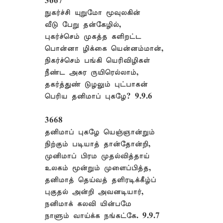
3667
நுகர்ச்சி யுறுமோ மூவுலகின்
வீடு பேறு தன்கேழில்,
புகர்ச்செம் முகத்த களிறட்ட
பொன்னா ழிக்கை யென்னம்மான்,
நிகர்ச்செம் பங்கி யெரிவிழிகள்
நீண்ட அசுர ருயிரெல்லாம்,
தகர்த்துண் டுழலும் புட்பாகன்
பெரிய தனிமாப் புகழே? 9.9.6
3668
தனிமாப் புகழே யெஞ்ஞான்றும்
நிற்கும் படியாத் தான்தோன்றி,
முனிமாப் பிரம முதல்வித்தாய்
உலகம் மூன்றும் முளைப்பித்த,
தனிமாத் தெய்வத் தளிரடிக்கீழ்ப்
புகுதல் அன்றி அவனடியார்,
நனிமாக் கலவி யின்பமே
நாளும் வாய்க்க நங்கட்கே. 9.9.7