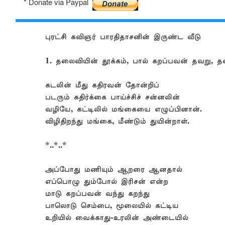
* Donate via Paypal
புரட்சி கவிஞர் பாரதிதாசனின் இருண்ட வீடு
1. தலைவியின் தூக்கம், பால் கறப்பவன் தவறு, 
கடலின் மீது கதிரவன் தோன்றிப்
படரும் கதிர்க்கை பாய்ச்சிச் சன்னலின்
வழியே, கட்டிலில் மங்கையை எழுப்பினான்.
விழிதிறந்து மங்கை, மீண்டும் துயின்றாள்.
*..*..*
அப்போது மணியும் ஆறரை ஆனதால்
எப்பொழு தும்போல் இரிசன் என்ற
மாடு கறப்பவன் வந்து கறந்து
பாலொடு செம்பை, மூலையில் கட்டிய
உறியில் வைக்காது-உரலின் அண்டையில்