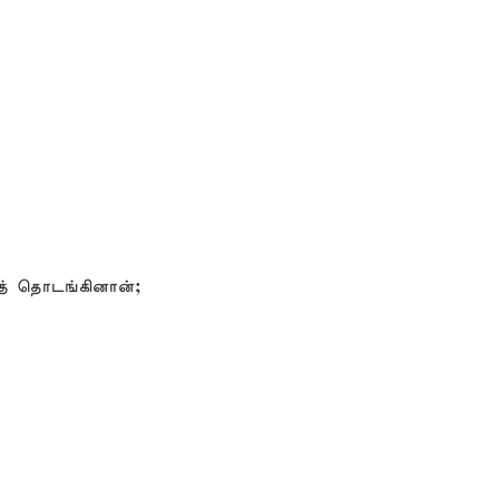
த் தொடங்கினான்;