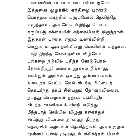
பானையின் படபடா பையனின் ஐயோ -
இத்தனை முழக்கில் ஏந்திழை புரண்டு
பொத்தல் மரத்தின் புழுப்போல் நெளிந்தே
எழுந்தாள். அவளோ, பிழிந்து போட்ட
கருப்பஞ் சக்கையின் கற்றைபோல் இருந்தாள்.
இதுதான் பாதை எனும் உணர்வின்றி
மெதுவாய் அறையினின்று வெளியில் வந்தாள்.
பாதி திறந்த கோதையின் விழியோ
பலகறை நடுவில் பதிந்த கோடுபோல்
தோன்றிற்று! மங்கை தூக்கம் நீங்காது,
ஊன்றும் அடிகள் ஓய்ந்து தள்ளாடினாள்.
உடைந்த பெட்டி மேல் கிடந்த பிட்டைத்
தொடர்ந்து நாய் தின்பதும் தோன்றவில்லை.
நடந்து சென்றவள் நற்பசு வுக்கெதிர்
கிடந்த சாணியைக் கிளறி எடுத்து
மீந்தபாற் செம்பில் விழுது கரைத்துச்
சாய்ந்து விடாமல் தாழைத் திறந்து
தெருவின் குறட்டில் தெளித்தாள்! அவள்குழல்
முள்ளம் பன்றி முழுதுடல் சிலிர்த்தல் போல்