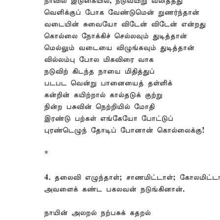
நாவில் இடுகையில், நடுவயிறு வலித்தது
வெளிக்குப் போக வேண்டுமென் றுணர்ந்தான்
வடையின் சுவையோ விடேன் விடேன் என்றது
கொல்லை நோக்கிச் செல்லவும் துடித்தான்
மெல்லும் வடையை விழுங்கவும் துடித்தான்
வில்லம்பு போல மிகவிரை வாக
நடுவிற் கிடந்த நாயை மிதித்துப்
படபட வென்று பானையைத் தள்ளிக்
கன்றின் கயிற்றால் கால்தடுக் குற்று
நின்ற பசுவின் நெற்றியில் மோதி
இரண்டு பற்கள் எங்கேயோ போட்டுப்
புரண்டெழுந் தோடிப் போனான் கொல்லைக்கு!
*
4. தலைவி எழுந்தாள்; சாணமிட்டாள்; கோலமிட்டா
அவளைக் கண்ட பகலவன் நடுங்கினான்.
நாயின் அலறல் நற்பசுக் கதறல்