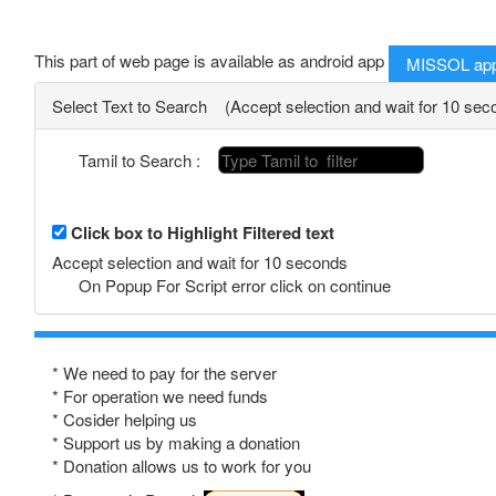
This part of web page is available as android app
MISSOL ap
Select Text to Search (Accept selection and wait for 10 sec
Tamil to Search :
Click box to Highlight Filtered text
Accept selection and wait for 10 seconds
On Popup For Script error click on continue
* We need to pay for the server
* For operation we need funds
* Cosider helping us
* Support us by making a donation
* Donation allows us to work for you