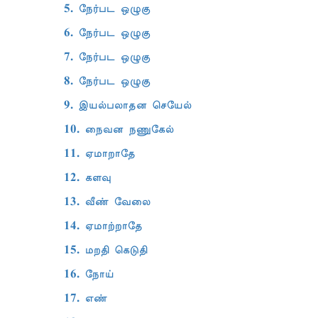
5. நேர்பட ஒழுகு
6. நேர்பட ஒழுகு
7. நேர்பட ஒழுகு
8. நேர்பட ஒழுகு
9. இயல்பலாதன செயேல்
10. நைவன நணுகேல்
11. ஏமாறாதே
12. களவு
13. வீண் வேலை
14. ஏமாற்றாதே
15. மறதி கெடுதி
16. நோய்
17. எண்