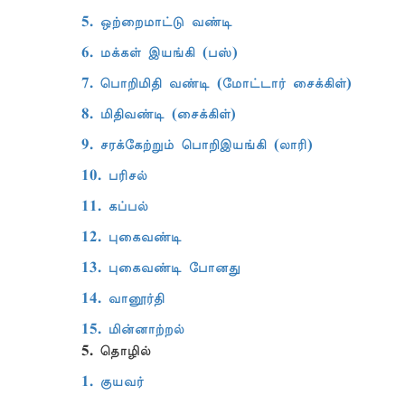
5. ஒற்றைமாட்டு வண்டி
6. மக்கள் இயங்கி (பஸ்)
7. பொறிமிதி வண்டி (மோட்டார் சைக்கிள்)
8. மிதிவண்டி (சைக்கிள்)
9. சரக்கேற்றும் பொறிஇயங்கி (லாரி)
10. பரிசல்
11. கப்பல்
12. புகைவண்டி
13. புகைவண்டி போனது
14. வானூர்தி
15. மின்னாற்றல்
5. தொழில்
1. குயவர்