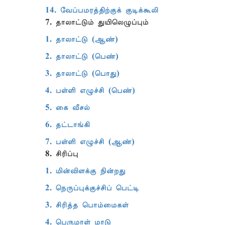
14. வேப்பமரத்திற்குக் குடிக்கூலி
7. தாலாட்டும் துயிலெழுப்பும்
1. தாலாட்டு (ஆண்)
2. தாலாட்டு (பெண்)
3. தாலாட்டு (பொது)
4. பள்ளி எழுச்சி (பெண்)
5. கை வீசல்
6. தட்டாங்கி
7. பள்ளி எழுச்சி (ஆண்)
8. சிரிப்பு
1. மின்விளக்கு நின்றது
2. நெருப்புக்குச்சிப் பெட்டி
3. சிரித்த பொம்மைகள்
4. பெருமாள் மாடு