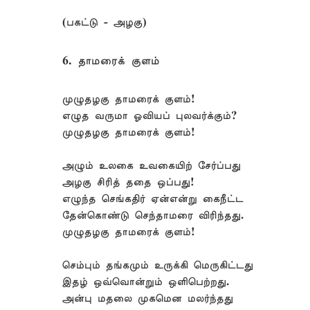
(பகட்டு - அழகு)
6. தாமரைக் குளம்
முழுதழகு தாமரைக் குளம்!
எழுத வருமா ஓவியப் புலவர்க்கும்?
முழுதழகு தாமரைக் குளம்!
அழும் உலகை உவகையிற் சேர்ப்பது
அழகு சிரித் ததை ஒப்பது!
எழுந்த செங்கதிர் ஏன்என்று கைநீட்ட
தேன்கொண்டு செந்தாமரை விரிந்தது.
முழுதழகு தாமரைக் குளம்!
செம்பும் தங்கமும் உருக்கி மெருகிட்டது
இதழ் ஒவ்வொன்றும் ஒளிபெற்றது.
அன்பு மதலை முகமென மலர்ந்தது