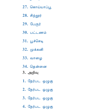
27. கொய்யாப்பூ
28. சிற்றூர்
29. பேருர்
30. பட்டணம்
31. பூச்செடி
32. முக்கனி
33. வாழை
34. தென்னை
3. அறிவு
1. நேர்பட ஒழுகு
2. நேர்பட ஒழுகு
3. நேர்பட ஒழுகு
4. நேர்பட ஒழுகு