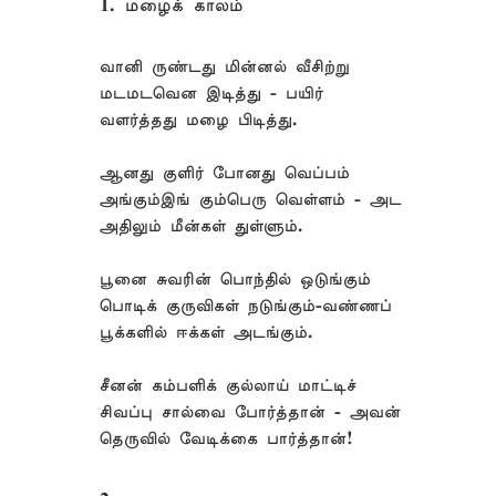
1. மழைக் காலம்
வானி ருண்டது மின்னல் வீசிற்று
மடமடவென இடித்து - பயிர்
வளர்த்தது மழை பிடித்து.
ஆனது குளிர் போனது வெப்பம்
அங்கும்இங் கும்பெரு வெள்ளம் - அட
அதிலும் மீன்கள் துள்ளும்.
பூனை சுவரின் பொந்தில் ஒடுங்கும்
பொடிக் குருவிகள் நடுங்கும்-வண்ணப்
பூக்களில் ஈக்கள் அடங்கும்.
சீனன் கம்பளிக் குல்லாய் மாட்டிச்
சிவப்பு சால்வை போர்த்தான் - அவன்
தெருவில் வேடிக்கை பார்த்தான்!