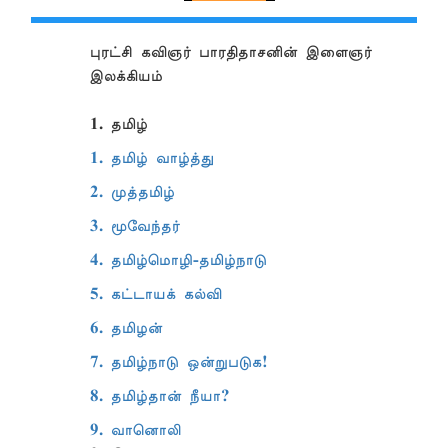
புரட்சி கவிஞர் பாரதிதாசனின் இளைஞர்
இலக்கியம்
1. தமிழ்
1. தமிழ் வாழ்த்து
2. முத்தமிழ்
3. மூவேந்தர்
4. தமிழ்மொழி-தமிழ்நாடு
5. கட்டாயக் கல்வி
6. தமிழன்
7. தமிழ்நாடு ஒன்றுபடுக!
8. தமிழ்தான் நீயா?
9. வானொலி