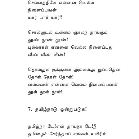
செல்வத்திலே என்னை வெல்ல
நினைப்பவன்
யார் யார் யார்?
சொல்லுடல் உள்ளம் ஞாலந் தாங்கும்
தூண் தூண் தூண்!
புல்லர்கள் என்னை வெல்ல நினைப்பது
வீண் வீண் வீண்!
தொல்லுல குக்குள்ள அல்லல்அ றுப்பதென்
தோள் தோள் தோள்!
வல்லவன் என்னை வெல்ல நினைப்பவன்
தூள் தூள் தூள்!
7. தமிழ்நாடு ஒன்றுபடுக!
தமிழ்நா டே!என் தாய்நா டே!நீ
தமிழைச் சேர்த்தாய் எங்கள் உயிரில்