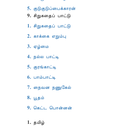
5. குடுகுடுப்பைக்காரன்
9. சிறுகதைப் பாட்டு
1. சிறுகதைப் பாட்டு
2. காக்கை எறும்பு
3. ஏழ்மை
4. நல்ல பாட்டி
5. குரங்காட்டி
6. பாம்பாட்டி
7. நைவன நணுகேல்
8. பூதம்
9. கெட்ட பொன்னன்
1. தமிழ்