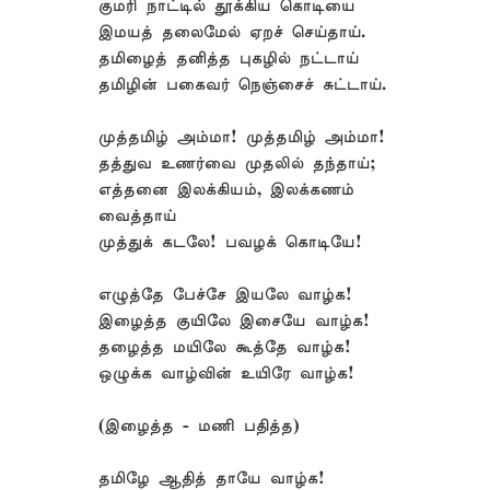
குமரி நாட்டில் தூக்கிய கொடியை
இமயத் தலைமேல் ஏறச் செய்தாய்.
தமிழைத் தனித்த புகழில் நட்டாய்
தமிழின் பகைவர் நெஞ்சைச் சுட்டாய்.
முத்தமிழ் அம்மா! முத்தமிழ் அம்மா!
தத்துவ உணர்வை முதலில் தந்தாய்;
எத்தனை இலக்கியம், இலக்கணம்
வைத்தாய்
முத்துக் கடலே! பவழக் கொடியே!
எழுத்தே பேச்சே இயலே வாழ்க!
இழைத்த குயிலே இசையே வாழ்க!
தழைத்த மயிலே கூத்தே வாழ்க!
ஒழுக்க வாழ்வின் உயிரே வாழ்க!
(இழைத்த - மணி பதித்த)
தமிழே ஆதித் தாயே வாழ்க!