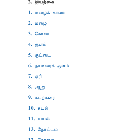
2. இயற்கை
1. மழைக் காலம்
2. மழை
3. கோடை
4. குளம்
5. குட்டை
6. தாமரைக் குளம்
7. ஏரி
8. ஆறு
9. கடற்கரை
10. கடல்
11. வயல்
13. தோட்டம்