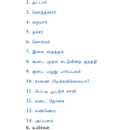
2. தட்டார்
3. கொத்தனார்
4. கருமார்
5. தச்சர்
6. கொல்லர்
7. இலை தைத்தல்
8. கூடை முறம் கட்டுகின்ற குறத்தி
9. குடை பழுது பார்ப்பவர்
10. சாணை பிடிக்கவில்லையா?
11. பெட்டி பூட்டுச் சாவி
12. வடை தோசை
13. எண்ணெய்
14. அப்பளம்
6. உயிர்கள்