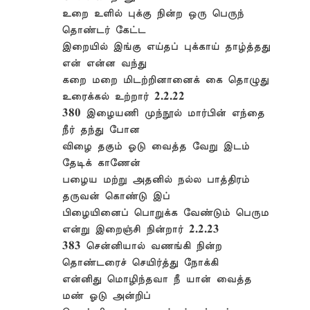
உறை உளில் புக்கு நின்ற ஒரு பெருந்
தொண்டர் கேட்ட
இறையில் இங்கு எய்தப் புக்காய் தாழ்த்தது
என் என்ன வந்து
கறை மறை மிடற்றினானைக் கை தொழுது
உரைக்கல் உற்றார் 2.2.22
380 இழையணி முந்நூல் மார்பின் எந்தை
நீர் தந்து போன
விழை தகும் ஓடு வைத்த வேறு இடம்
தேடிக் காணேன்
பழைய மற்று அதனில் நல்ல பாத்திரம்
தருவன் கொண்டு இப்
பிழையினைப் பொறுக்க வேண்டும் பெரும
என்று இறைஞ்சி நின்றார் 2.2.23
383 சென்னியால் வணங்கி நின்ற
தொண்டரைச் செயிர்த்து நோக்கி
என்னிது மொழிந்தவா நீ யான் வைத்த
மண் ஓடு அன்றிப்