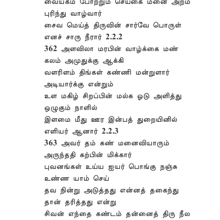
வையகம் போற்றும் செய்கை மனை அறம்
புரிந்து வாழ்வார்
சைவ மெய்த் திருவின் சார்வே பொருள்
எனச் சாரு நீரார் 2.2.2
362 அளவிலா மரபின் வாழ்க்கை மண்
கலம் அமுதுக்கு ஆக்கி
வளரிளம் திங்கள் கண்ணி மன்றுளார்
அடியார்க்கு என்றும்
உள மகிழ் சிறப்பின் மல்க ஓடு அளித்து
ஒழுகும் நாளில்
இளமை மீது ஊர இன்பத் துறையினில்
எளியர் ஆனார் 2.2.3
363 அவர் தம் கண் மனைவியாரும்
அருந்ததி கற்பின் மிக்கார்
புவனங்கள் உய்ய ஐயர் பொங்கு நஞ்சு
உண்ண யாம் செய்
தவ நின்று அடுத்தது என்னத் தகைந்து
தான் தரித்தது என்று
சிவன் எந்தை கண்டம் தன்னைத் திரு நீல