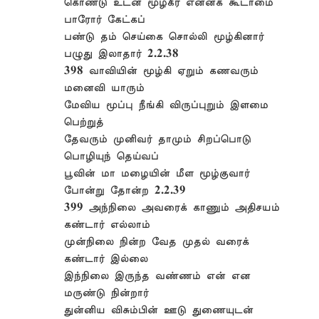
கொண்டு உடன் மூழ்கீர் என்னக் கூடாமை
பாரோர் கேட்கப்
பண்டு தம் செய்கை சொல்லி மூழ்கினார்
பழுது இலாதார் 2.2.38
398 வாவியின் மூழ்கி ஏறும் கணவரும்
மனைவி யாரும்
மேவிய மூப்பு நீங்கி விருப்புறும் இளமை
பெற்றுத்
தேவரும் முனிவர் தாமும் சிறப்பொடு
பொழியுந் தெய்வப்
பூவின் மா மழையின் மீள மூழ்குவார்
போன்று தோன்ற 2.2.39
399 அந்நிலை அவரைக் காணும் அதிசயம்
கண்டார் எல்லாம்
முன்நிலை நின்ற வேத முதல் வரைக்
கண்டார் இல்லை
இந்நிலை இருந்த வண்ணம் என் என
மருண்டு நின்றார்
துன்னிய விசும்பின் ஊடு துணையுடன்