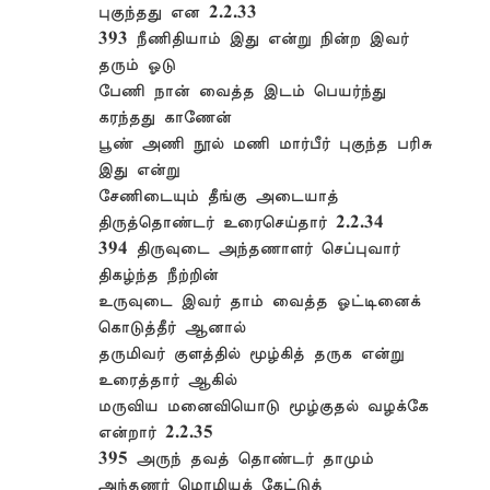
புகுந்தது என 2.2.33
393 நீணிதியாம் இது என்று நின்ற இவர்
தரும் ஓடு
பேணி நான் வைத்த இடம் பெயர்ந்து
கரந்தது காணேன்
பூண் அணி நூல் மணி மார்பீர் புகுந்த பரிசு
இது என்று
சேணிடையும் தீங்கு அடையாத்
திருத்தொண்டர் உரைசெய்தார் 2.2.34
394 திருவுடை அந்தணாளர் செப்புவார்
திகழ்ந்த நீற்றின்
உருவுடை இவர் தாம் வைத்த ஓட்டினைக்
கொடுத்தீர் ஆனால்
தருமிவர் குளத்தில் மூழ்கித் தருக என்று
உரைத்தார் ஆகில்
மருவிய மனைவியொடு மூழ்குதல் வழக்கே
என்றார் 2.2.35
395 அருந் தவத் தொண்டர் தாமும்
அந்தணர் மொழியக் கேட்டுத்