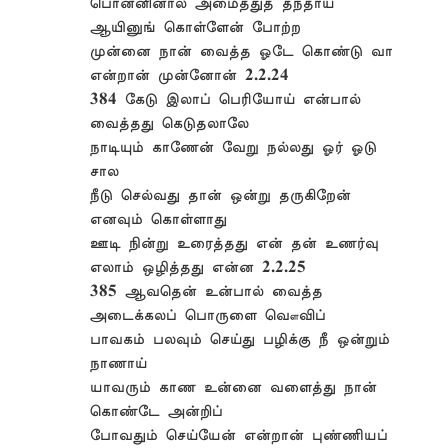
பொன்னினால் அமைத்துத் தந்தாய்
ஆயினுங் கொள்ளேன் போற்ற
முன்னை நான் வைத்த ஓடே கொண்டு வா
என்றான் முன்னோன் 2.2.24
384 கேடு இலாப் பெரியோய் என்பால்
வைத்தது கெடுதலாலே
நாடியும் காணேன் வேறு நல்லது ஓர் ஓடு
சால
நீடு செல்வது தான் ஒன்று தருகிறேன்
எனவும் கொள்ளாது
ஊடி நின்று உரைத்தது என் தன் உணர்வு
எலாம் ஒழித்தது என்ன 2.2.25
385 ஆவதென் உன்பால் வைத்த
அடைக்கலப் பொருளை வௌவிப்
பாவகம் பலவும் செய்து பழிக்கு நீ ஒன்றும்
நாணாய்
யாவரும் காண உன்னை வளைத்து நான்
கொண்டே அன்றிப்
போவதும் செய்யேன் என்றான் புண்ணியப்