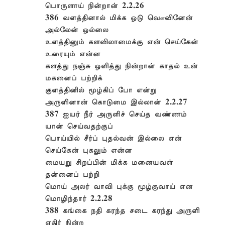
பொருளாய் நின்றான் 2.2.26
386 வளத்தினால் மிக்க ஓடு வௌவினேன்
அல்லேன் ஒல்லை
உளத்தினும் களவிலாமைக்கு என் செய்கேன்
உரையும் என்ன
களத்து நஞ்சு ஒளித்து நின்றான் காதல் உன்
மகனைப் பற்றிக்
குளத்தினில் மூழ்கிப் போ என்று
அருளினான் கொடுமை இல்லான் 2.2.27
387 ஐயர் நீர் அருளிச் செய்த வண்ணம்
யான் செய்வதற்குப்
பொய்யில் சீர்ப் புதல்வன் இல்லை என்
செய்கேன் புகலும் என்ன
மையறு சிறப்பின் மிக்க மனையவள்
தன்னைப் பற்றி
மொய் அலர் வாவி புக்கு மூழ்குவாய் என
மொழிந்தார் 2.2.28
388 கங்கை நதி கரந்த சடை கரந்து அருளி
எதிர் நின்ற