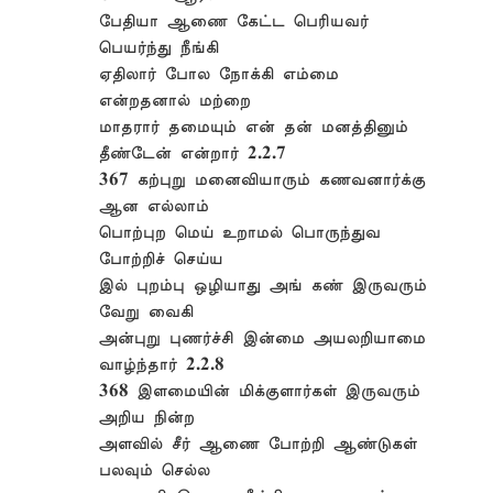
பேதியா ஆணை கேட்ட பெரியவர்
பெயர்ந்து நீங்கி
ஏதிலார் போல நோக்கி எம்மை
என்றதனால் மற்றை
மாதரார் தமையும் என் தன் மனத்தினும்
தீண்டேன் என்றார் 2.2.7
367 கற்புறு மனைவியாரும் கணவனார்க்கு
ஆன எல்லாம்
பொற்புற மெய் உறாமல் பொருந்துவ
போற்றிச் செய்ய
இல் புறம்பு ஒழியாது அங் கண் இருவரும்
வேறு வைகி
அன்புறு புணர்ச்சி இன்மை அயலறியாமை
வாழ்ந்தார் 2.2.8
368 இளமையின் மிக்குளார்கள் இருவரும்
அறிய நின்ற
அளவில் சீர் ஆணை போற்றி ஆண்டுகள்
பலவும் செல்ல