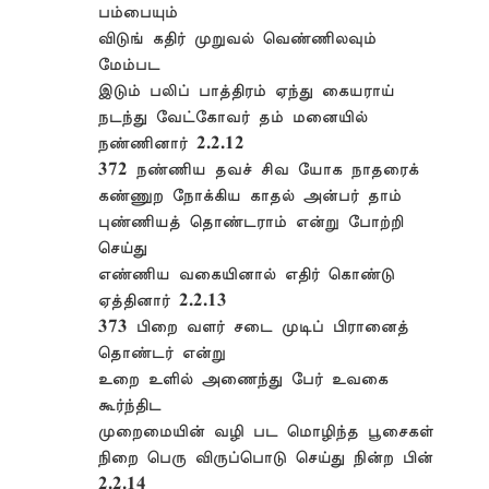
பம்பையும்
விடுங் கதிர் முறுவல் வெண்ணிலவும்
மேம்பட
இடும் பலிப் பாத்திரம் ஏந்து கையராய்
நடந்து வேட்கோவர் தம் மனையில்
நண்ணினார் 2.2.12
372 நண்ணிய தவச் சிவ யோக நாதரைக்
கண்ணுற நோக்கிய காதல் அன்பர் தாம்
புண்ணியத் தொண்டராம் என்று போற்றி
செய்து
எண்ணிய வகையினால் எதிர் கொண்டு
ஏத்தினார் 2.2.13
373 பிறை வளர் சடை முடிப் பிரானைத்
தொண்டர் என்று
உறை உளில் அணைந்து பேர் உவகை
கூர்ந்திட
முறைமையின் வழி பட மொழிந்த பூசைகள்
நிறை பெரு விருப்பொடு செய்து நின்ற பின்
2.2.14