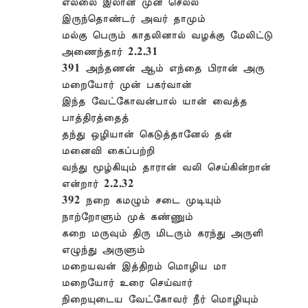
எல்லை இலான் முன் செல்ல
இருந்தொண்டர் அவர் தாமும்
மல்கு பெரும் காதலினால் வழக்கு மேலிட்டு
அணைந்தார் 2.2.31
391 அந்தணன் ஆம் எந்தை பிரான் அரு
மறையோர் முன் பகர்வான்
இந்த வேட்கோவன்பால் யான் வைத்த
பாத்திரத்தைத்
தந்து ஒழியான் கெடுத்தானேல் தன்
மனைவி கைப்பற்றி
வந்து மூழ்கியும் தாரான் வலி செய்கின்றான்
என்றார் 2.2.32
392 நறை கமழும் சடை முடியும்
நாற்றோளும் முக் கண்ணும்
கறை மருவும் திரு மிடரும் கரந்து அருளி
எழுந்து அருளும்
மறையவன் இத்திறம் மொழிய மா
மறையோர் உரை செய்வார்
நிறையுடைய வேட்கோவர் நீர் மொழியும்