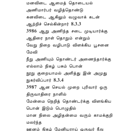
மனவிடை ஆமைத் தொடையல்
அணிமார்பர் வழித்தொண்டு
கனவிடை ஆகிலும் வழுவாக் கடன்
ஆற்றிச் செல்கின்றார் 8.3.3
3986 ஆறு அணிந்த சடை முடியார்க்கு
ஆதிரை நாள் தொறும் என்றும்
வேறு நிறை வழிபாடு விளக்கிய பூசனை
மேவி
நீறு அணியும் தொண்டர் அணைந்தார்க்கு
எல்லாம் நிகழ் பசும் பொன்
நூறு குறையாமல் அளித்து இன் அமுது
நுகர்விப்பார் 8.3.4
3987 ஆன செயல் முறை புரிவார் ஒரு
திருவாதிரை நாளில்
மேன்மை நெறித் தொண்டர்க்கு விளங்கிய
பொன் இடும் பொழுதில்
மான நிலை அழிதன்மை வரும் காமக்குறி
மலர்ந்த
ஊனம் நிகழ் மேனியராய் ஒருவர் நீறு