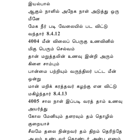
இயல்பால்
ஆகும் நாளில் அநேக நாள் அடுத்து ஒரு
மீனே
மேக நீர் படி வேலையில் பட விட்டு
வந்தார் 8.4.12
4004 மீன் விலைப் பெருகு உணவினில்
மிகு பெரும் செல்வம்
தான் மறுத்தலின் உணவு இன்றி அரும்
கிளை சாம்பும்
பான்மை பற்றியும் வருந்திலர் பட்ட மீன்
ஒன்று
மான் மறிக் கரத்தவர் கழற்கு என விட்டு
மகிழ்ந்தார் 8.4.13
4005 சால நாள் இப்படி வரத் தாம் உணவு
அயர்த்து
கோல மேனியும் தளரவும் தம் தொழில்
குறையாச்
சீலமே தலை நின்றவர் தம் திறம் தெரிந்தே
ஆலம் உண்டவர் தொண்டர் அன்பு எனும்