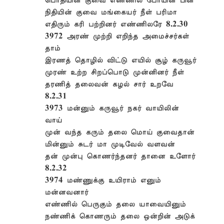
பொதியின் குவை எண்ணில போயின பின்
நிதியின் குவை மங்கையர் நீள் பரிமா
எதிரும் கரி பற்றினர் எண்ணிலரே 8.2.30
3972 அரண் முற்றி எறிந்த அமைச்சர்கள்
தாம்
இரணத் தொழில் விட்டு எயில் சூழ் கருவூர்
முரண் உற்ற சிறப்பொடு முன்னினர் நீள்
தரணித் தலைவன் கழல் சார் உறவே
8.2.31
3973 மன்னும் கருவூர் நகர் வாயிலின்
வாய்
முன் வந்த கரும் தலை மொய் குவைதான்
மின்னும் சுடர் மா முடிவேல் வளவன்
தன் முன்பு கொணர்ந்தனர் தானை உளோர்
8.2.32
3974 மண்ணுக்கு உயிராம் எனும்
மன்னவனார்
எண்ணில் பெருகும் தலை யாவையினும்
நண்ணிக் கொணரும் தலை ஒன்றின் அடுக்