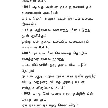
மேலோர் 8.4.9
4001 ஆங்கு அன்பர் தாம் நுளையர் தம்
தலைவராய் அவர்கள்
ஏங்கு தெண் திரைக் கடல் இடைப் பலபட
இயக்கிப்
பாங்கு சூழ்வலை வளைத்து மீன் படுத்து
முன் குவிக்கும்
ஓங்கு பல் குவை உலப்பில உடையராய்
உயர்வார் 8.4.10
4002 முட்டில் மீன் கொலைத் தொழில்
வளத்தவர் வலை முகந்து
பட்ட மீன்களில் ஒரு தலை மீன் படும்
தோறும்
நட்டம் ஆடிய நம்பருக்கு என நளிர் முந்நீர்
விட்டு வந்தனர் விடாத அன்பு உடன்
என்றும் விருப்பால் 8.4.11
4003 வாகு சேர் வலை நாள் ஒன்றில் மீன்
ஒன்று வரினும்
ஏக நாயகர் தங்கழற் கென விடும்