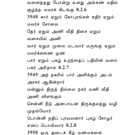
வளைத்தது போன்று உளது அங்கண் மதில்
சூழ்ந்த மலரக் கிடங்கு 8.2.6
3948 கார் ஏறும் கோபுரங்கள் கதிர் ஏறும்
மலர்ச் சோலை
தேர் ஏறும் அணி வீதி திசை ஏறும்
வசையில் அணி
வார் ஏறும் முலை மடவார் மருங்கு ஏறும்
மலர்க்கணை ஒண்
பார் ஏறும் புகழ் உறந்தைப் பதியின் வளம்
பகர் அரிதால் 8.2.7
3949 அந் நகரில் பார் அளிக்கும் அடல்
அரசர் ஆகின்றார்
மன்னும் திருத் தில்லை நகர் மணி வீதி
அணி விளங்கும்
சென்னி நீடு அனபாயன் திருக்குலத்து வழி
முதல்வோர்
பொன்னி நதிப் புரவலனார் புகழ் சோழர்
எனப் பொலிவார் 8.2.8
3950 ஒரு குடைக் கீழ் மண்மகளை