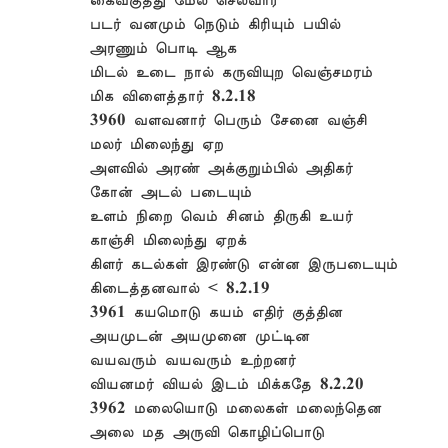
கைவகுத்து மேல் செல்வார்
படர் வனமும் நெடும் கிரியும் பயில்
அரணும் பொடி ஆக
மிடல் உடை நால் கருவியுற வெஞ்சமரம்
மிக விளைத்தார் 8.2.18
3960 வளவனார் பெரும் சேனை வஞ்சி
மலர் மிலைந்து ஏற
அளவில் அரண் அக்குறும்பில் அதிகர்
கோன் அடல் படையும்
உளம் நிறை வெம் சினம் திருகி உயர்
காஞ்சி மிலைந்து ஏறக்
கிளர் கடல்கள் இரண்டு என்ன இருபடையும்
கிடைத்தனவால் < 8.2.19
3961 கயமொடு கயம் எதிர் குத்தின
அயமுடன் அயமுனை முட்டின
வயவரும் வயவரும் உற்றனர்
வியனமர் வியல் இடம் மிக்கதே 8.2.20
3962 மலையொடு மலைகள் மலைந்தென
அலை மத அருவி கொழிப்பொடு