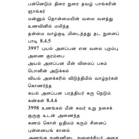
பன்னெடும் திரை நுரை தவழ் பாங்கரின்
ஞாங்கர்
மன்னும் தொன்மையின் வலை வளத்து
உணவினில் மலிந்த
தன்மை வாழ்குடி மிடைந்தது தட நுளைப்
பாடி 8.4.5
3997 புயல் அளப்பன என வலை புறம்பு
அணை குரம்பை
அயல் அளப்பன மீன் விலைப் பசும்
பொனின் அடுக்கல்
வியல் அளக்கரில் விடுந்திமில் வாழ்நர்கள்
கொணர்ந்த
கயல் அளப்பன பரத்தியர் கரு நெடும்
கண்கள் 8.4.6
3998 உணங்கல் மீன் கவர் உறு நசைக்
குருகு உடன் அணைந்த
கணம் கொள் ஓதிமம் கரும் சினைப்
புன்னையங் கானல்
அணங்கு நுண்ணிடை நுளைச்சியர் அசை