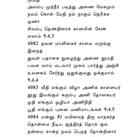
அலம்பு முந்நீர் படிந்து அணை மேகமும்
நலம் கொள் மேதி நல் நாகும் தெரிக்க
ஒணா
சிலம்பு தெண்திரைக் கானலின் சேண்
எலாம் 9.4.3
4082 தவள மாளிகைச் சாலை மருங்கு
இறைத்
துவள் பதாகை நுழைந்து அணை தூமதி
பவள வாய் மடவார் முகம் பார்த்து அஞ்சி
உவளகம் சேர்ந்து ஒதுங்குவது ஒக்குமால்
9.4.4
4083 வீதி எங்கும் விழா அணிக் காளையர்
தூது இயங்கும் சுரும்பு அணி தோகையர்
ஓதி எங்கும் ஒழியா அணிநிதி
பூதி எங்கும் புனை மணிமாடங்கள் 9.4.5
4084 மன்னு சீர் மயிலைத் திரு மாநகர்த்
தொன்மை நீடிய சூத்திரத் தொல் குல
நன்மை சான்ற நலம் பெறத் தோன்றினார்