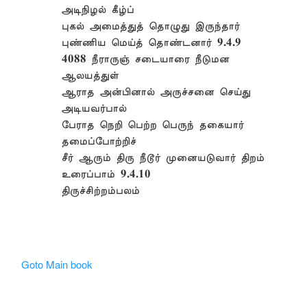
அடிநிழல் கீழ்ப்
புகல் அமைத்துத் தொழுது இருந்தார்
புண்ணிய மெய்த் தொண்டனார் 9.4.9
4088 நீராருஞ் சடையாரை நீடுமன
ஆலயத்துள்
ஆராத அன்பினால் அருச்சனை செய்து
அடியவர்பால்
பேராத நெறி பெற்ற பெருந் தகையார்
தமைப்போற்றிச்
சீர் ஆரும் திரு நீடூர் முனையடுவார் திறம்
உரைப்பாம் 9.4.10
திருச்சிற்றம்பலம்
Goto Main book