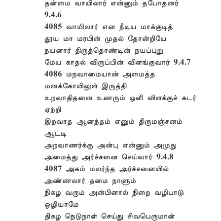
தன்மை வாயிலார் என்னும் தபோதனர்
9.4.6
4085 வாயிலார் என நீடிய மாக்குடித்
தூய மா மரபின் முதல் தோன்றியே
நயனார் திருத்தொண்டின் நயப்புறு
மேய காதல் விருப்பின் விளங்குவார் 9.4.7
4086 மறவாமையான் அமைத்த
மனக்கோயிலுள் இருத்தி
உறவாதிதனை உணரும் ஒளி விளக்குச் சுடர்
ஏற்றி
இறவாத ஆனந்தம் எனும் திருமஞ்சனம்
ஆட்டி
அறவாணர்க்கு அன்பு என்னும் அமுது
அமைத்து அர்ச்சனை செய்வார் 9.4.8
4087 அகம் மலர்ந்த அர்ச்சனையில்
அண்ணலார் தமை நாளும்
நிகழ வரும் அன்பினால் நிறை வழிபாடு
ஒழியாமே
திகழ நெடுநாள் செய்து சிவபெருமான்