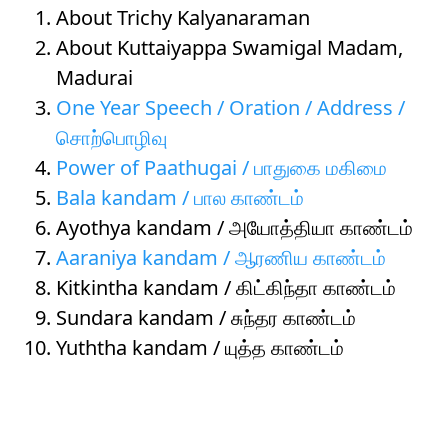
About Trichy Kalyanaraman
About Kuttaiyappa Swamigal Madam,
Madurai
One Year Speech / Oration / Address /
சொற்பொழிவு
Power of Paathugai / பாதுகை மகிமை
Bala kandam / பால காண்டம்
Ayothya kandam / அயோத்தியா காண்டம்
Aaraniya kandam / ஆரணிய காண்டம்
Kitkintha kandam / கிட்கிந்தா காண்டம்
Sundara kandam / சுந்தர காண்டம்
Yuththa kandam / யுத்த காண்டம்